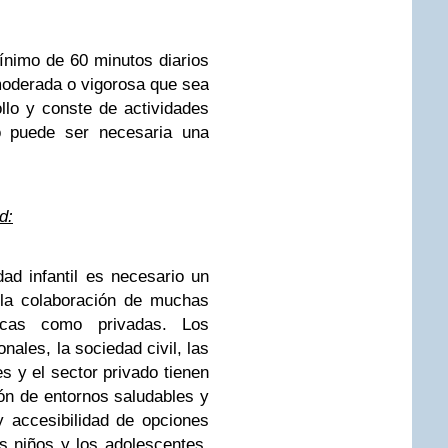
mínimo de 60 minutos diarios
 moderada o vigorosa que sea
llo y conste de actividades
so puede ser necesaria una
d:
ad infantil es necesario un
 la colaboración de muchas
licas como privadas. Los
nales, la sociedad civil, las
 y el sector privado tienen
ón de entornos saludables y
y accesibilidad de opciones
s niños y los adolescentes.