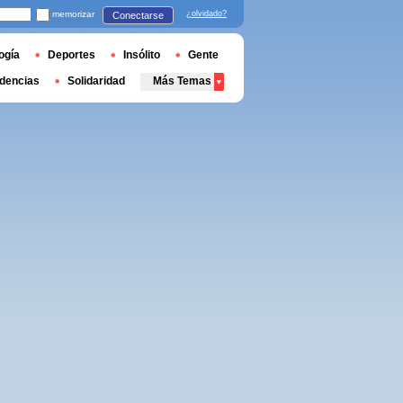
memorizar
¿olvidado?
Conectarse
ogía
Deportes
Insólito
Gente
dencias
Solidaridad
Más Temas