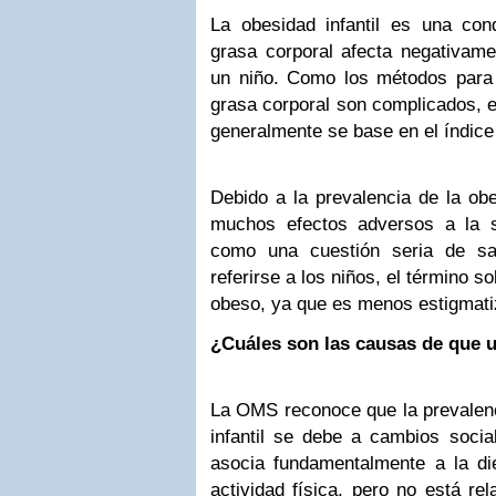
La obesidad infantil es una co
grasa corporal afecta negativame
un niño. Como los métodos para 
grasa corporal son complicados, e
generalmente se base en el índice
Debido a la prevalencia de la ob
muchos efectos adversos a la s
como una cuestión seria de sa
referirse a los niños, el término 
obeso, ya que es menos estigmati
¿Cuáles son las causas de que 
La OMS reconoce que la prevalenc
infantil se debe a cambios social
asocia fundamentalmente a la d
actividad física, pero no está re