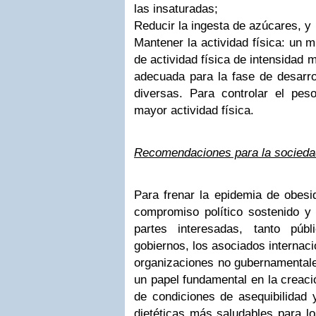
las insaturadas;
Reducir la ingesta de azúcares, y
Mantener la actividad física: un 
de actividad física de intensidad
adecuada para la fase de desarro
diversas. Para controlar el pe
mayor actividad física.
Recomendaciones para la socieda
Para frenar la epidemia de obesid
compromiso político sostenido y
partes interesadas, tanto púb
gobiernos, los asociados internacio
organizaciones no gubernamentales
un papel fundamental en la creaci
de condiciones de asequibilidad 
dietéticas más saludables para lo