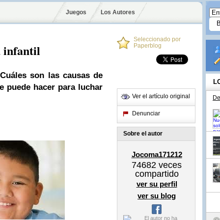
Juegos
Los Autores
Seleccionado por
infantil
Paperblog
¿Cuáles son las causas de
L
e puede hacer para luchar
Ver el artículo original
De
Denunciar
Sobre el autor
Jocoma171212
74682
veces
compartido
ver su perfil
ver su blog