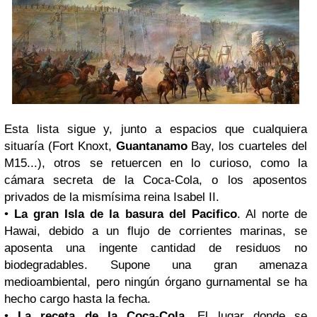
Esta lista sigue y, junto a espacios que cualquiera
situaría (Fort Knoxt,
Guantanamo
Bay, los cuarteles del
M15...), otros se retuercen en lo curioso, como la
cámara secreta de la Coca-Cola, o los aposentos
privados de la mismísima reina Isabel II.
•
La gran Isla de la basura del Pacifico
. Al norte de
Hawai, debido a un flujo de corrientes marinas, se
aposenta una ingente cantidad de residuos no
biodegradables. Supone una gran amenaza
medioambiental, pero ningún órgano gurnamental se ha
hecho cargo hasta la fecha.
•
La receta de la Coca-Cola
. El lugar donde se