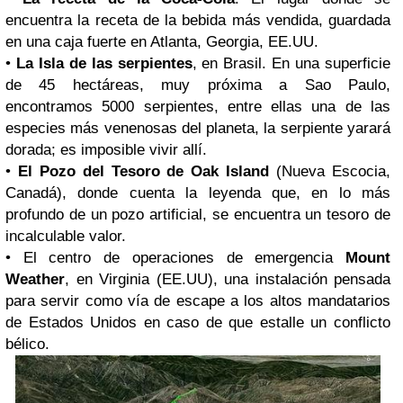
encuentra la receta de la bebida más vendida, guardada
en una caja fuerte en Atlanta, Georgia, EE.UU.
•
La Isla de las serpientes
, en Brasil. En una superficie
de 45 hectáreas, muy próxima a Sao Paulo,
encontramos 5000 serpientes, entre ellas una de las
especies más venenosas del planeta, la serpiente yarará
dorada; es imposible vivir allí.
•
El Pozo del Tesoro de Oak Island
(Nueva Escocia,
Canadá), donde cuenta la leyenda que, en lo más
profundo de un pozo artificial, se encuentra un tesoro de
incalculable valor.
• El centro de operaciones de emergencia
Mount
Weather
, en Virginia (EE.UU), una instalación pensada
para servir como vía de escape a los altos mandatarios
de Estados Unidos en caso de que estalle un conflicto
bélico.