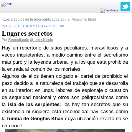
¿Los artículos de tu blog publicados aquí? ¡Propón tu blog!
INICIO
›
CULTURA Y OCIO
›
HISTORIA
Lugares secretos
Por
Remediando
@remediando
Hay un repertorio de sitios peculiares, maravillosos y a
veces inquietantes, a medio camino entre el secretismo
más puro y la leyenda urbana, y a los que está prohibida
la entrada al común de los mortales.
Algunos de ellos tienen colgado el cartel de prohibido el
paso debido a la naturaleza del trabajo que se desarrolla
en su interior; en unos, labores de espionaje o cuestión
de seguridad nacional y otros son peligrosísimos como
la
isla de las serpientes
; los hay tan secretos que su
existencia ni siquiera está reconocida: hay casos como
la
tumba de Genghis Khan
cuya ubicación exacta no se
reconoce.