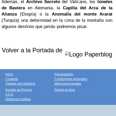
Además, el
Archivo Secreto
del Vaticano, los
túneles
de Baviera
en Alemania, la
Capilla del Arca de la
Alianza
(Etiopía) o la
Anomalía del monte Ararat
(Turquía) una deformidad en la cima de la montaña son
algunos destinos que jamás podremos pisar.
Volver a la Portada de
Inicio
Presentación
Contacto
Condiciones generales
Trabaja con nosotros
Menciones legales
Dossier de Prensa
Propón tu blog
F.A.Q.
Gestionar cookies