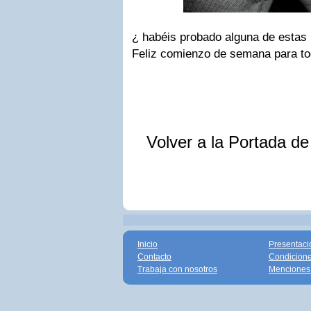
¿ habéis probado alguna de estas 
Feliz comienzo de semana para to
Volver a la Portada d
Inicio
Presentaci
Contacto
Condicione
Trabaja con nosotros
Menciones 