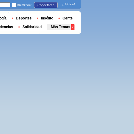
memorizar
¿olvidado?
Conectarse
ogía
Deportes
Insólito
Gente
dencias
Solidaridad
Más Temas