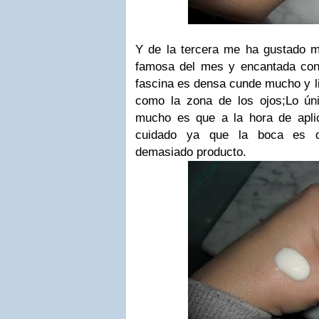
Y de la tercera me ha gustado m
famosa del mes y encantada con
fascina es densa cunde mucho y li
como la zona de los ojos;Lo ú
mucho es que a la hora de apli
cuidado ya que la boca es d
demasiado producto.