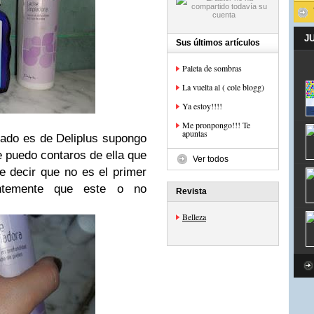
J
Sus últimos artículos
Paleta de sombras
La vuelta al ( cole blogg)
Ya estoy!!!!
Me pronpongo!!! Te
apuntas
zado es de Deliplus supongo
 puedo contaros de ella que
Ver todos
 decir que no es el primer
ntemente que este o no
Revista
Belleza