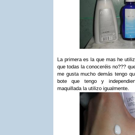
La primera es la que mas he utili
que todas la conoceréis no??? que
me gusta mucho demás tengo que
bote que tengo y independie
maquillada la utilizo igualmente.