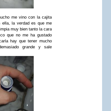
ucho me vino con la cajita
 ella, la verdad es que me
mpia muy bien tanto la cara
nico que no me ha gustado
carla hay que tener mucho
emasiado grande y sale