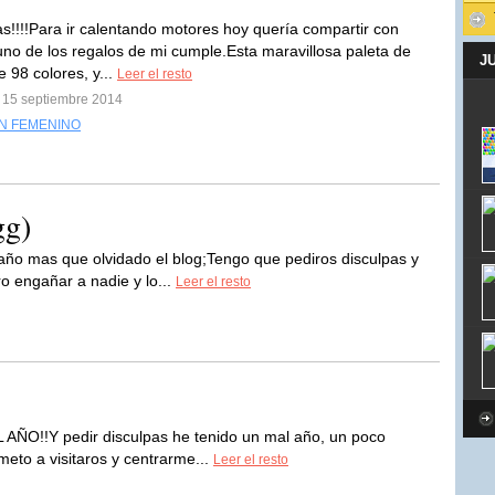
s!!!!Para ir calentando motores hoy quería compartir con
no de los regalos de mi cumple.Esta maravillosa paleta de
J
 98 colores, y...
Leer el resto
l 15 septiembre 2014
N FEMENINO
gg)
año mas que olvidado el blog;Tengo que pediros disculpas y
o engañar a nadie y lo...
Leer el resto
EL AÑO!!Y pedir disculpas he tenido un mal año, un poco
to a visitaros y centrarme...
Leer el resto