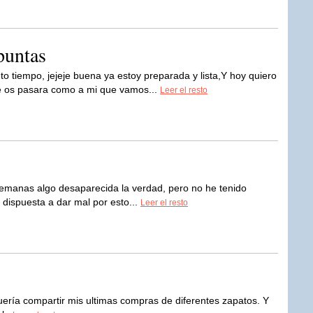
puntas
o tiempo, jejeje buena ya estoy preparada y lista,Y hoy quiero
e os pasara como a mi que vamos...
Leer el resto
semanas algo desaparecida la verdad, pero no he tenido
 dispuesta a dar mal por esto...
Leer el resto
uería compartir mis ultimas compras de diferentes zapatos. Y