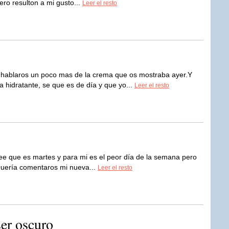
ero resulton a mi gusto...
Leer el resto
 hablaros un poco mas de la crema que os mostraba ayer.Y
 hidratante, se que es de día y que yo...
Leer el resto
ee que es martes y para mi es el peor día de la semana pero
iQuería comentaros mi nueva...
Leer el resto
ser oscuro