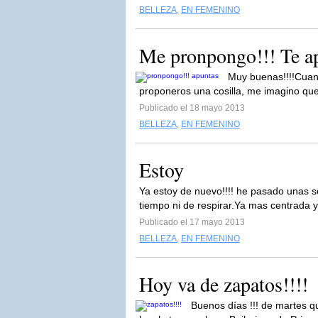
BELLEZA
,
EN FEMENINO
Me pronpongo!!! Te a
Muy buenas!!!!Cuant
proponeros una cosilla, me imagino qu
Publicado el 18 mayo 2013
BELLEZA
,
EN FEMENINO
Estoy
Ya estoy de nuevo!!!! he pasado unas 
tiempo ni de respirar.Ya mas centrada y
Publicado el 17 mayo 2013
BELLEZA
,
EN FEMENINO
Hoy va de zapatos!!!!
Buenos días !!! de martes q