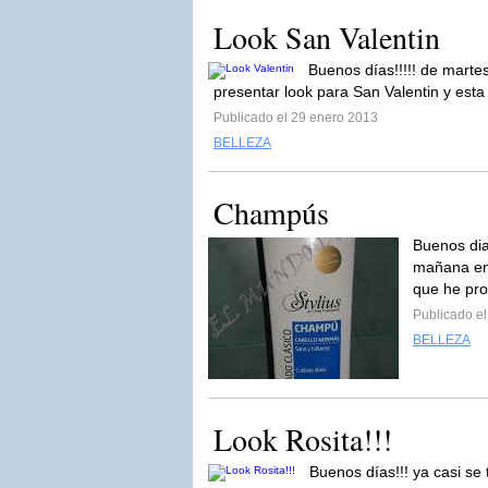
Look San Valentin
Buenos días!!!!! de marte
presentar look para San Valentin y esta
Publicado el 29 enero 2013
BELLEZA
Champús
Buenos d
mañana en 
que he pro
Publicado e
BELLEZA
Look Rosita!!!
Buenos días!!! ya casi se