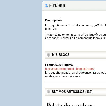
Piruleta
Descripción
Mi pequeño mundo es tal y como soy yo;Te invito 
como yo
Twitter
: El autor no ha compartido todavía su c
Facebook
: El autor no ha compartido todavía s
MIS BLOGS
El mundo de Piruleta
http://mundosdepiruleta.blogspot.com/
Mi pequeño mundo, en el que encontraras todo 
moda y muchas cosas mas
ÚLTIMOS ARTÍCULOS (132)
Paleta de sombras