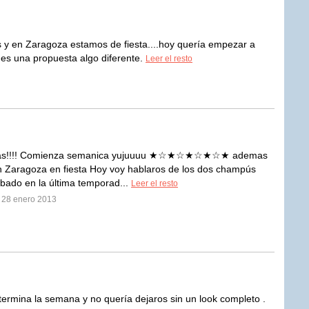
s y en Zaragoza estamos de fiesta....hoy quería empezar a
 es una propuesta algo diferente.
Leer el resto
ias!!!! Comienza semanica yujuuuu ★☆★☆★☆★☆★ ademas
Zaragoza en fiesta Hoy voy hablaros de los dos champús
bado en la última temporad...
Leer el resto
l 28 enero 2013
 termina la semana y no quería dejaros sin un look completo .