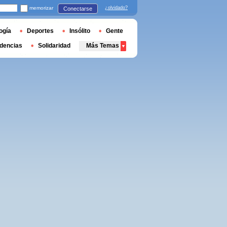
memorizar
¿olvidado?
Conectarse
ogía
Deportes
Insólito
Gente
dencias
Solidaridad
Más Temas