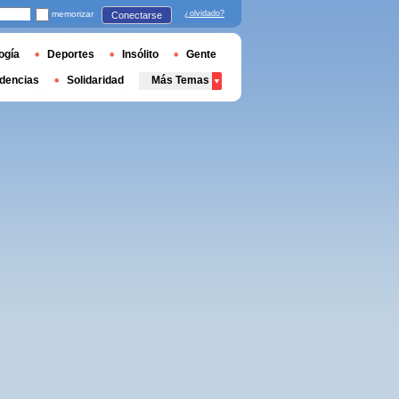
memorizar
¿olvidado?
Conectarse
ogía
Deportes
Insólito
Gente
dencias
Solidaridad
Más Temas