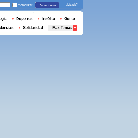
memorizar
¿olvidado?
Conectarse
ogía
Deportes
Insólito
Gente
dencias
Solidaridad
Más Temas