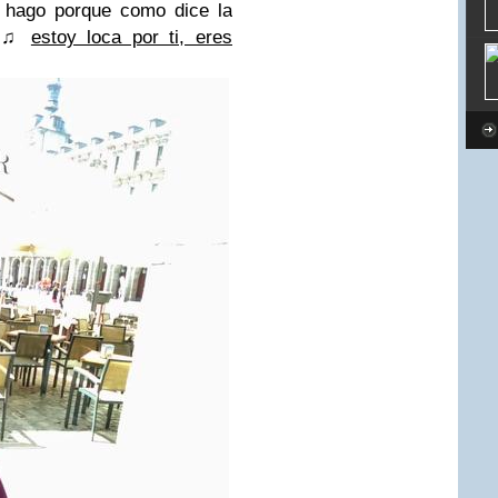
 hago porque como dice la
a
♫
estoy loca por ti, eres