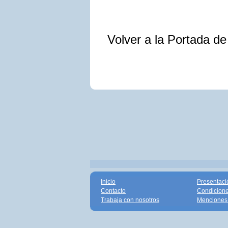
Volver a la Portada d
Inicio
Presentaci
Contacto
Condicione
Trabaja con nosotros
Menciones 