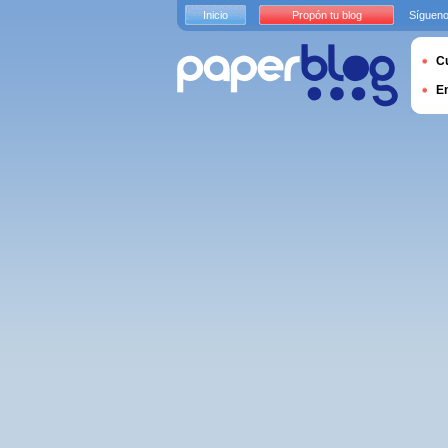
Inicio
Propón tu blog
Sígueno
Cu
E