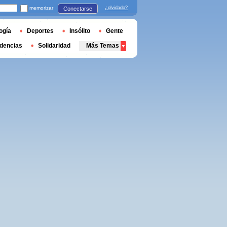
memorizar
¿olvidado?
Conectarse
ogía
Deportes
Insólito
Gente
dencias
Solidaridad
Más Temas