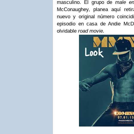
masculino. El grupo de
male en
McConaughey, planea aquí reti
nuevo y original número coincidi
episodio en casa de Andie McD
olvidable
road movie.