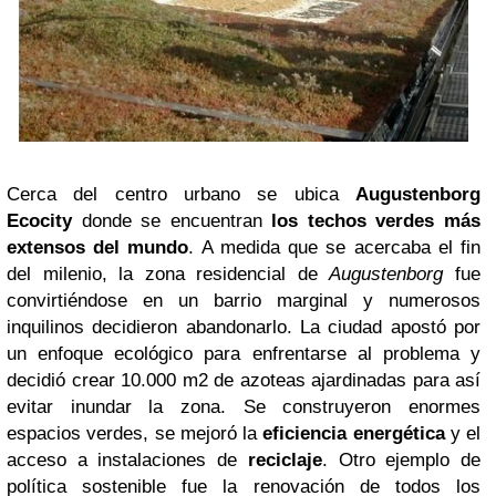
Cerca del centro urbano se ubica
Augustenborg
Ecocity
donde se encuentran
los techos verdes más
extensos del mundo
. A medida que se acercaba el fin
del milenio, la zona residencial de
Augustenborg
fue
convirtiéndose en un barrio marginal y numerosos
inquilinos decidieron abandonarlo. La ciudad apostó por
un enfoque ecológico para enfrentarse al problema y
decidió crear 10.000 m2 de azoteas ajardinadas para así
evitar inundar la zona. Se construyeron enormes
espacios verdes, se mejoró la
eficiencia energética
y el
acceso a instalaciones de
reciclaje
. Otro ejemplo de
política sostenible fue la renovación de todos los