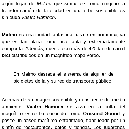
algún lugar de
Malmö
que simbolice como ninguno la
transformación de la ciudad en una urbe sostenible es
sin duda
Västra Hamnen
.
Malmö
es una ciudad fantástica para ir en
bicicleta
, ya
que es tan plana como una tabla y extremadamente
compacta. Además, cuenta con más de 420 km de
carril
bici
distribuidos en un magnífico mapa verde.
En Malmö destaca el sistema de alquiler de
bicicletas de la y su red de transporte público
Además de su imagen sostenible y consciente del medio
ambiente,
Västra Hamnen
se alza en la orilla del
magnífico estrecho conocido como
Öresund Sound
y
posee un paseo marítimo entarimado, flanqueado por un
sinfín de restaurantes, cafés y tiendas. Los lugareños