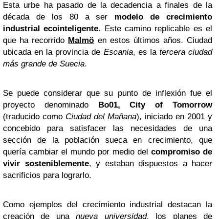
Esta urbe ha pasado de la decadencia a finales de la
década de los 80 a ser
modelo de crecimiento
industrial ecointeligente
. Este camino replicable es el
que ha recorrido
Malmö
en estos últimos años. Ciudad
ubicada en la provincia de
Escania
, es la
tercera ciudad
más grande de Suecia
.
Se puede considerar que su punto de inflexión fue el
proyecto denominado
Bo01, City of Tomorrow
(traducido como
Ciudad del Mañana
), iniciado en 2001 y
concebido para satisfacer las necesidades de una
sección de la población sueca en crecimiento, que
quería cambiar el mundo por medio del
compromiso de
vivir sosteniblemente
, y estaban dispuestos a hacer
sacrificios para lograrlo.
Como ejemplos del crecimiento industrial destacan la
creación de una
nueva universidad
, los planes de