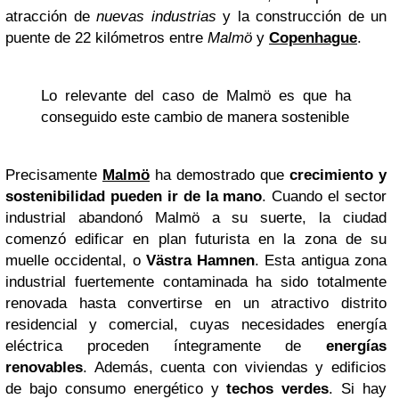
atracción de
nuevas industrias
y la construcción de un
puente de 22 kilómetros entre
Malmö
y
Copenhague
.
Lo relevante del caso de Malmö es que ha
conseguido este cambio de manera sostenible
Precisamente
Malmö
ha demostrado que
crecimiento y
sostenibilidad pueden ir de la mano
. Cuando el sector
industrial abandonó Malmö a su suerte, la ciudad
comenzó edificar en plan futurista en la zona de su
muelle occidental, o
Västra Hamnen
. Esta antigua zona
industrial fuertemente contaminada ha sido totalmente
renovada hasta convertirse en un atractivo distrito
residencial y comercial, cuyas necesidades energía
eléctrica proceden íntegramente de
energías
renovables
. Además, cuenta con viviendas y edificios
de bajo consumo energético y
techos verdes
. Si hay