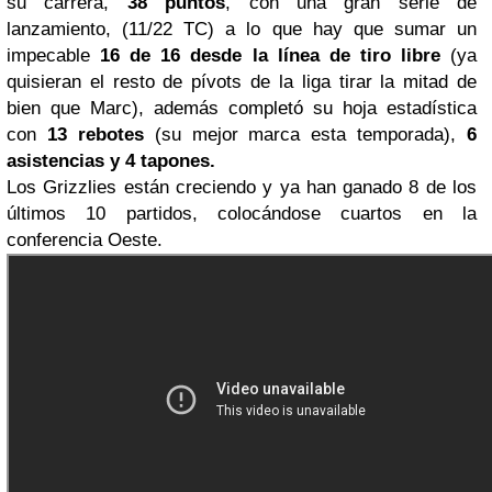
su carrera,
38 puntos
, con una gran serie de
lanzamiento, (11/22 TC) a lo que hay que sumar un
impecable
16 de 16 desde la línea de tiro libre
(ya
quisieran el resto de pívots de la liga tirar la mitad de
bien que Marc), además completó su hoja estadística
con
13 rebotes
(su mejor marca esta temporada),
6
asistencias y 4 tapones.
Los Grizzlies están creciendo y ya han ganado 8 de los
últimos 10 partidos, colocándose cuartos en la
conferencia Oeste.