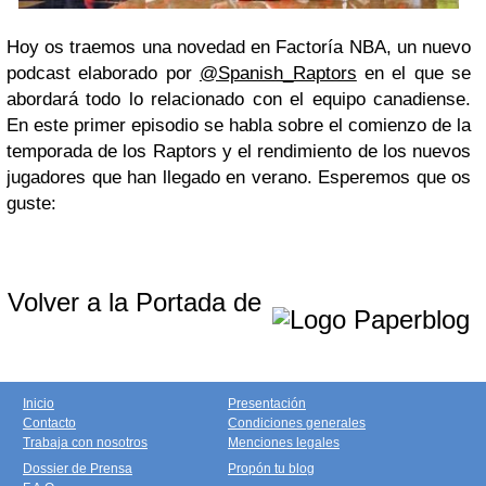
Hoy os traemos una novedad en Factoría NBA, un nuevo
podcast elaborado por
@Spanish_Raptors
en el que se
abordará todo lo relacionado con el equipo canadiense.
En este primer episodio se habla sobre el comienzo de la
temporada de los Raptors y el rendimiento de los nuevos
jugadores que han llegado en verano. Esperemos que os
guste:
Volver a la Portada de
Inicio
Presentación
Contacto
Condiciones generales
Trabaja con nosotros
Menciones legales
Dossier de Prensa
Propón tu blog