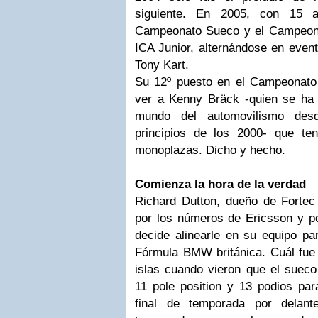
siguiente. En 2005, con 15 a
Campeonato Sueco y el Campeona
ICA Junior, alternándose en even
Tony Kart.
Su 12º puesto en el Campeonato
ver a Kenny Bräck -quien se ha 
mundo del automovilismo des
principios de los 2000- que te
monoplazas. Dicho y hecho.
Comienza la hora de la verdad
Richard Dutton, dueño de Fortec
por los números de Ericsson y po
decide alinearle en su equipo pa
Fórmula BMW británica. Cuál fue 
islas cuando vieron que el sueco 
11 pole position y 13 podios par
final de temporada por delant