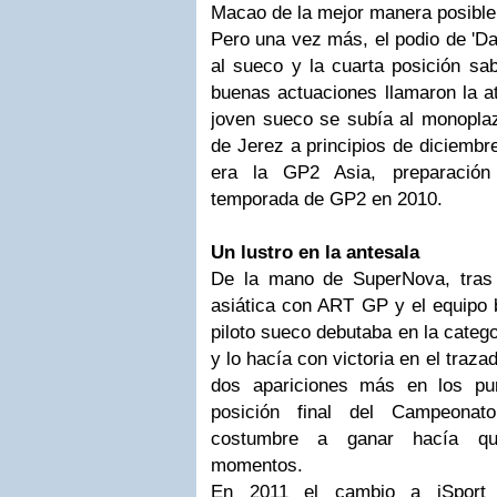
Macao de la mejor manera posible,
Pero una vez más, el podio de 'Da 
al sueco y la cuarta posición sab
buenas actuaciones llamaron la a
joven sueco se subía al monopla
de Jerez a principios de diciembr
era la GP2 Asia, preparación
temporada de GP2 en 2010.
Un lustro en la antesala
De la mano de SuperNova, tras 
asiática con ART GP y el equipo b
piloto sueco debutaba en la catego
y lo hacía con victoria en el traz
dos apariciones más en los pu
posición final del Campeonat
costumbre a ganar hacía que
momentos.
En 2011 el cambio a iSport I