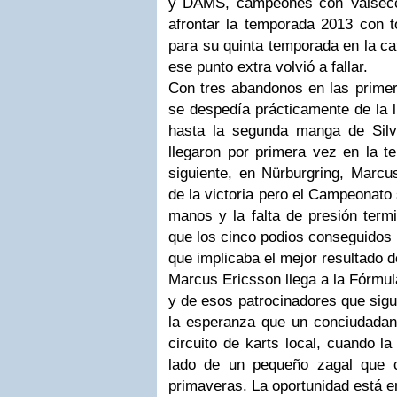
y DAMS, campeones con Valsecc
afrontar la temporada 2013 con t
para su quinta temporada en la ca
ese punto extra volvió a fallar.
Con tres abandonos en las primer
se despedía prácticamente de la lu
hasta la segunda manga de Silv
llegaron por primera vez en la t
siguiente, en Nürburgring, Marcu
de la victoria pero el Campeonato
manos y la falta de presión termi
que los cinco podios conseguidos 
que implicaba el mejor resultado d
Marcus Ericsson llega a la Fórmu
y de esos patrocinadores que sigu
la esperanza que un conciudada
circuito de karts local, cuando la
lado de un pequeño zagal que 
primaveras. La oportunidad está en