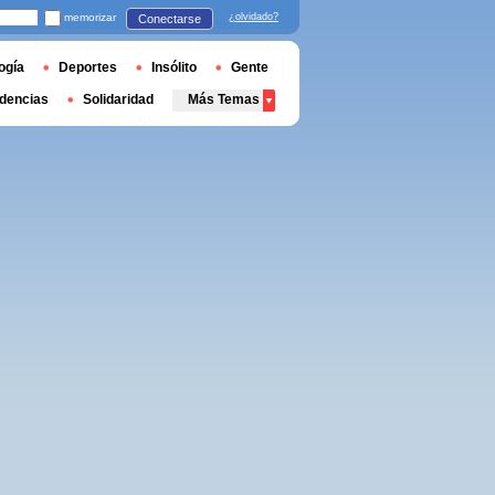
memorizar
¿olvidado?
Conectarse
ogía
Deportes
Insólito
Gente
dencias
Solidaridad
Más Temas