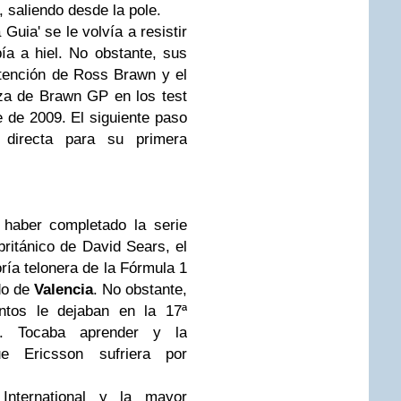
 saliendo desde la pole.
Guia' se le volvía a resistir
ía a hiel. No obstante, sus
tención de Ross Brawn y el
za de Brawn GP en los test
e de 2009. El siguiente paso
 directa para su primera
haber completado la serie
ritánico de David Sears, el
ría telonera de la Fórmula 1
ado de
Valencia
. No obstante,
ntos le dejaban en la 17ª
o. Tocaba aprender y la
 Ericsson sufriera por
nternational y la mayor