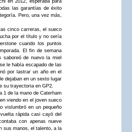
hi en 2012, esperaba para
odas las garantías de éxito
tegoría. Pero, una vez más,
as cinco carreras, el sueco
cha por el título y no sería
erstone cuando los puntos
emporada. El fin de semana
s saboreó de nuevo la miel
 se le había escapado de las
nó por lastrar un año en el
le dejaban en un sexto lugar
e su trayectoria en GP2.
la 1 de la mano de Caterham
en viendo en el joven sueco
no vislumbró en un pequeño
 vuelta rápida casi cayó del
contaba con apenas nueve
 sus manos, el talento, a la