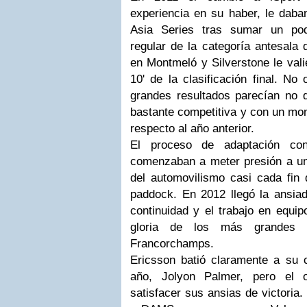
experiencia en su haber, le daba
Asia Series tras sumar un pod
regular de la categoría antesala 
en Montmeló y Silverstone le vali
10' de la clasificación final. No 
grandes resultados parecían no qu
bastante competitiva y con un mo
respecto al año anterior.
El proceso de adaptación con
comenzaban a meter presión a un
del automovilismo casi cada fin 
paddock. En 2012 llegó la ansiada
continuidad y el trabajo en equip
gloria de los más grandes
Francorchamps.
Ericsson batió claramente a su
año, Jolyon Palmer, pero el 
satisfacer sus ansias de victoria.