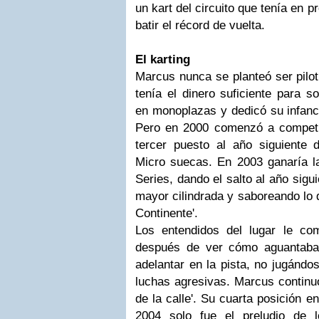
un kart del circuito que tenía en 
batir el récord de vuelta.
El karting
Marcus nunca se planteó ser pilot
tenía el dinero suficiente para s
en monoplazas y dedicó su infanc
Pero en 2000 comenzó a competir 
tercer puesto al año siguiente
Micro suecas. En 2003 ganaría 
Series, dando el salto al año sigu
mayor cilindrada y saboreando lo q
Continente'.
Los entendidos del lugar le co
después de ver cómo aguantaba
adelantar en la pista, no jugándo
luchas agresivas. Marcus continu
de la calle'. Su cuarta posición e
2004 solo fue el preludio de 