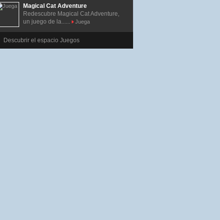
Magical Cat Adventure
Redescubre Magical Cat Adventure,
un juego de la......
Juega
Descubrir el espacio Juegos