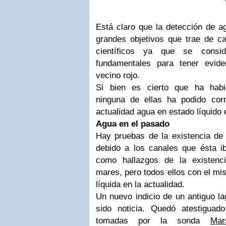
Está claro que la detección de 
grandes objetivos que trae de ca
científicos ya que se consi
fundamentales para tener evid
vecino rojo.
Si bien es cierto que ha habi
ninguna de ellas ha podido corr
actualidad agua en estado líquido 
Agua en el pasado
Hay pruebas de la existencia d
debido a los canales que ésta i
como hallazgos de la existenc
mares, pero todos ellos con el mi
líquida en la actualidad.
Un nuevo indicio de un antiguo la
sido noticia. Quedó atestigua
tomadas por la sonda
Mar