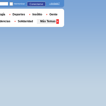
memorizar
¿olvidado?
Conectarse
ogía
Deportes
Insólito
Gente
dencias
Solidaridad
Más Temas