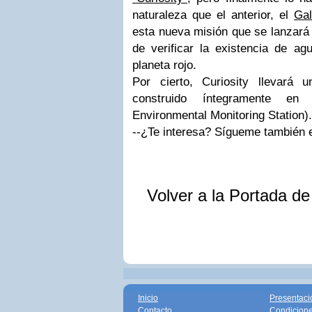
naturaleza que el anterior, el
Ga
esta nueva misión que se lanzará
de verificar la existencia de agu
planeta rojo.
Por cierto, Curiosity llevará 
construido íntegramente e
Environmental Monitoring Station).
--¿Te interesa? Sígueme también
Volver a la Portada d
Inicio
Presentaci
Contacto
Condicione