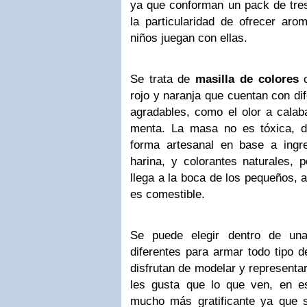
ya que conforman un pack de tres
la particularidad de ofrecer aro
niños juegan con ellas.
Se trata de
masilla de colores
c
rojo y naranja que cuentan con d
agradables, como el olor a calab
menta. La masa no es tóxica, d
forma artesanal en base a ingr
harina, y colorantes naturales, 
llega a la boca de los pequeños, 
es comestible.
Se puede elegir dentro de un
diferentes para armar todo tipo d
disfrutan de modelar y represent
les gusta que lo que ven, en e
mucho más gratificante ya que 