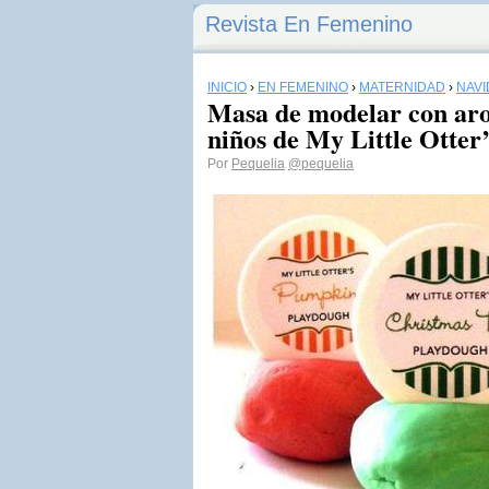
Revista En Femenino
INICIO
›
EN FEMENINO
›
MATERNIDAD
›
NAV
Masa de modelar con ar
niños de My Little Otter’
Por
Pequelia
@pequelia