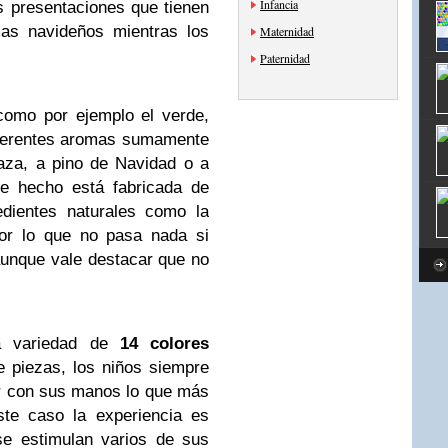
Infancia
 presentaciones que tienen
mas navideños mientras los
Maternidad
Paternidad
omo por ejemplo el verde,
iferentes aromas sumamente
aza, a pino de Navidad o a
e hecho está fabricada de
edientes naturales como la
por lo que no pasa nada si
aunque vale destacar que no
a variedad de
14 colores
e piezas, los niños siempre
ar con sus manos lo que más
ste caso la experiencia es
se estimulan varios de sus