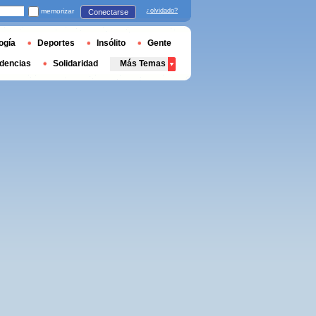
memorizar
¿olvidado?
Conectarse
ogía
Deportes
Insólito
Gente
dencias
Solidaridad
Más Temas