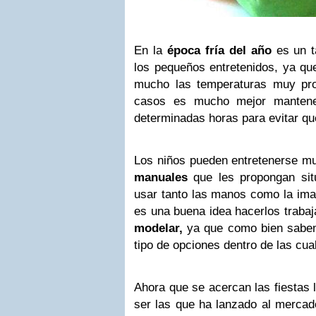
En la
época fría del año
es un t
los pequeños entretenidos, ya qu
mucho las temperaturas muy pro
casos es mucho mejor mantene
determinadas horas para evitar q
Los niños pueden entretenerse m
manuales
que les propongan sit
usar tanto las manos como la ima
es una buena idea hacerlos traba
modelar,
ya que como bien sabem
tipo de opciones dentro de las cual
Ahora que se acercan las fiestas
ser las que ha lanzado al mercad