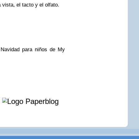
ista, el tacto y el olfato.
Navidad para niños de My
e