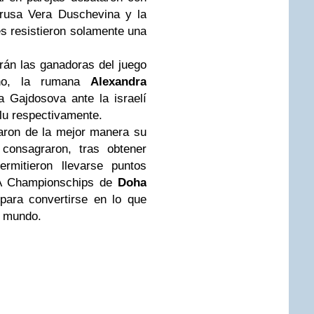
 rusa Vera Duschevina y la
es resistieron solamente una
erán las ganadoras del juego
rno, la rumana
Alexandra
a Gajdosova ante la israelí
lu respectivamente.
zaron de la mejor manera su
 consagraron, tras obtener
ermitieron llevarse puntos
WTA Championschips de
Doha
para convertirse en lo que
l mundo.