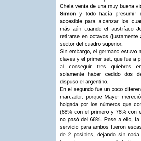
Chela venía de una muy buena vic
Simon
y todo hacía presumir 
accesible para alcanzar los cuar
más aún cuando el austríaco
J
retirarse en octavos (justamente 
sector del cuadro superior.
Sin embargo, el germano estuvo 
claves y el primer set, que fue a 
al conseguir tres quiebres e
solamente haber cedido dos d
dispuso el argentino.
En el segundo fue un poco diferent
marcador, porque Mayer mereció
holgada por los números que con
(88% con el primero y 78% con el
no pasó del 68%. Pese a ello, la 
servicio para ambos fueron escas
de 2 posibles, dejando sin nada