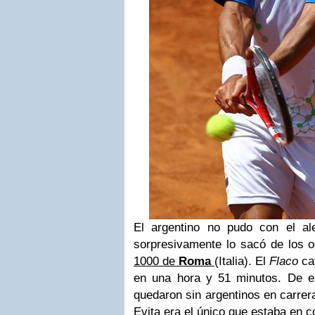
El argentino no pudo con el al
sorpresivamente lo sacó de los o
1000 de
Roma
(Italia). El
Flaco
cay
en una hora y 51 minutos. De e
quedaron sin argentinos en carrer
Evita era el único que estaba en 