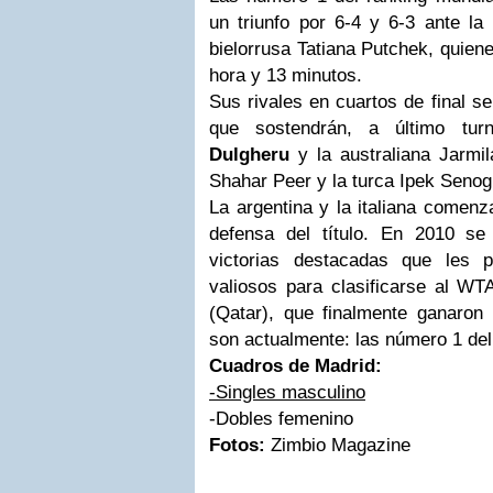
un triunfo por 6-4 y 6-3 ante la
bielorrusa Tatiana Putchek, quien
hora y 13 minutos.
Sus rivales en cuartos de final s
que sostendrán, a último tu
Dulgheru
y la australiana Jarmil
Shahar Peer y la turca Ipek Senog
La argentina y la italiana comen
defensa del título. En 2010 se
victorias destacadas que les p
valiosos para clasificarse al 
(Qatar), que finalmente ganaron 
son actualmente: las número 1 de
Cuadros de Madrid:
-Singles masculino
-Dobles femenino
Fotos:
Zimbio Magazine