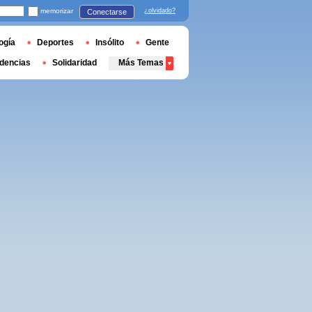
memorizar
¿olvidado?
Conectarse
ogía
Deportes
Insólito
Gente
dencias
Solidaridad
Más Temas