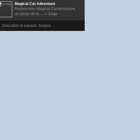
Magical Cat Adventure
Redescubre Magical Cat Adventure,
un juego de la......
Juega
Descubrir el espacio Juegos