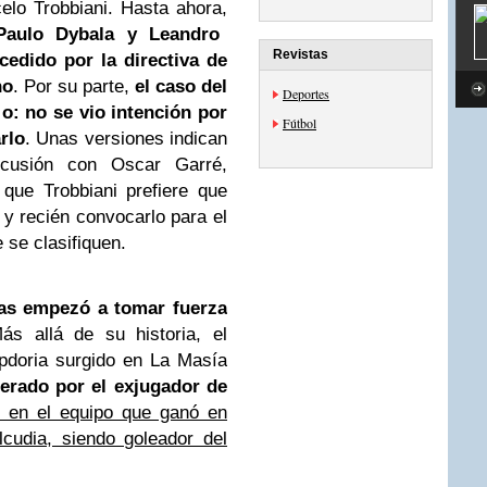
elo Trobbiani. Hasta ahora,
Paulo Dybala y Leandro
Revistas
 cedido por la directiva de
no
. Por su parte,
el caso del
Deportes
o: no se vio intención por
Fútbol
rlo
. Unas versiones indican
scusión con Oscar Garré,
que Trobbiani prefiere que
y recién convocarlo para el
 se clasifiquen.
ras empezó a tomar fuerza
ás allá de su historia, el
pdoria surgido en La Masía
erado por el exjugador de
ó en el equipo que ganó en
cudia, siendo goleador del