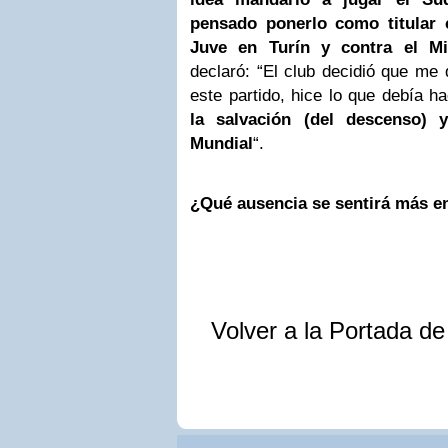
pensado ponerlo como titular c
Juve en Turín y contra el Mi
declaró: “El club decidió que me
este partido, hice lo que debía h
la salvación (del descenso) 
Mundial
“.
¿Qué ausencia se sentirá más e
Volver a la Portada d