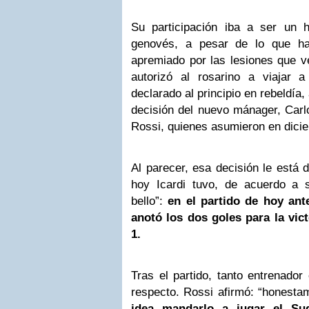
Su participación iba a ser un 
genovés, a pesar de lo que ha
apremiado por las lesiones que ve
autorizó al rosarino a viajar 
declarado al principio en rebeldía,
decisión del nuevo mánager, Carlo
Rossi, quienes asumieron en dicie
Al parecer, esa decisión le está 
hoy Icardi tuvo, de acuerdo a 
bello”:
en el partido de hoy ante
anotó los dos goles para la vict
1.
Tras el partido, tanto entrenador
respecto. Rossi afirmó: “honesta
idea mandarlo a jugar el Su