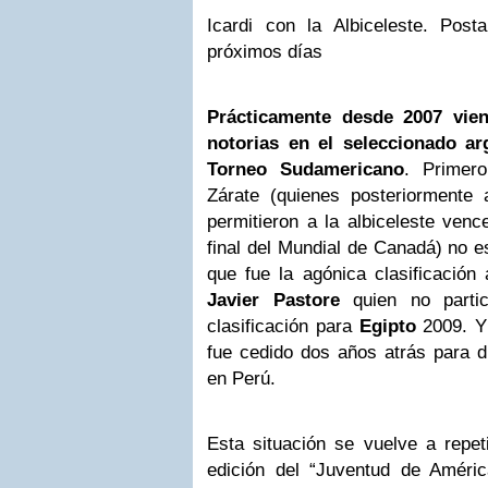
Icardi con la Albiceleste. Pos
próximos días
Prácticamente desde 2007 vie
notorias en el seleccionado ar
Torneo Sudamericano
. Primer
Zárate (quienes posteriormente 
permitieron a la albiceleste ven
final del Mundial de Canadá) no e
que fue la agónica clasificación
Javier Pastore
quien no partic
clasificación para
Egipto
2009. Y 
fue cedido dos años atrás para di
en Perú.
Esta situación se vuelve a repet
edición del “Juventud de Améri