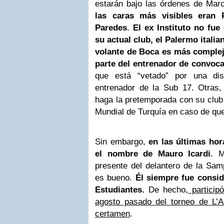
estarán bajo las órdenes de Marc
las caras más visibles eran 
Paredes
.
El ex Instituto no fue
su actual club, el
Palermo
italia
volante de Boca es más complej
parte del entrenador de convoca
que está “vetado” por una di
entrenador de la Sub 17. Otras, 
haga la pretemporada con su club 
Mundial de Turquía en caso de que
Sin embargo,
en las últimas ho
el nombre de Mauro Icardi
. M
presente del delantero de la Sam
es bueno.
Él siempre fue consid
Estudiantes.
De hecho,
particip
agosto pasado del torneo de L’Al
certamen
.