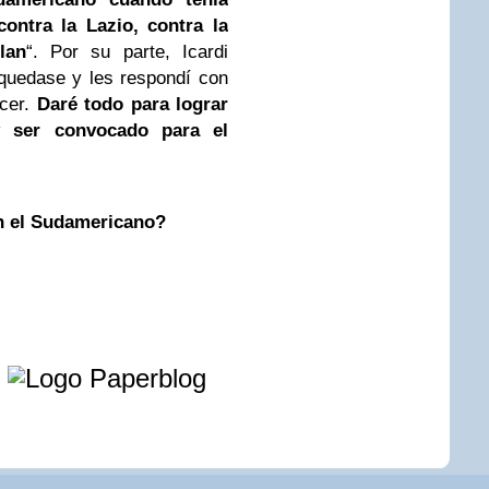
ontra la Lazio, contra la
lan
“. Por su parte, Icardi
 quedase y les respondí con
acer.
Daré todo para lograr
y ser convocado para el
n el Sudamericano?
e