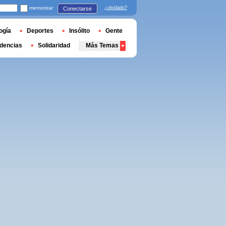
memorizar
¿olvidado?
Conectarse
ogía
Deportes
Insólito
Gente
dencias
Solidaridad
Más Temas