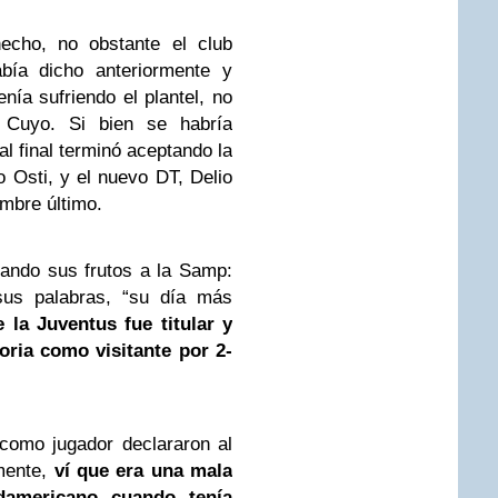
hecho, no obstante el club
bía dicho anteriormente y
nía sufriendo el plantel, no
a Cuyo. Si bien se habría
 al final terminó aceptando la
 Osti, y el nuevo DT, Delio
mbre último.
dando sus frutos a la Samp:
sus palabras, “su día más
 la Juventus fue titular y
oria como visitante por 2-
 como jugador declararon al
mente,
ví que era una mala
damericano cuando tenía