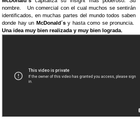
McDonald´s
capitaliza su insight más poderoso: Su
nombre. Un comercial con el cual muchos se sentirán
identificados, en muchas partes del mundo todos saben
donde hay un
McDonald´s
y hasta como se pronuncia.
Una idea muy bien realizada y muy bien lograda.