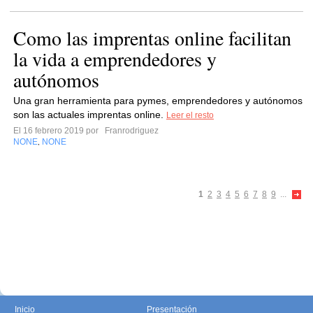
Como las imprentas online facilitan
la vida a emprendedores y
autónomos
Una gran herramienta para pymes, emprendedores y autónomos
son las actuales imprentas online.
Leer el resto
El 16 febrero 2019 por
Franrodriguez
NONE
NONE
,
1
2
3
4
5
6
7
8
9
...
Inicio
Presentación