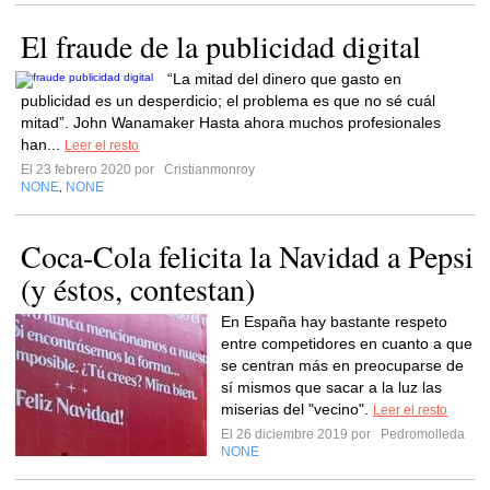
El fraude de la publicidad digital
“La mitad del dinero que gasto en
publicidad es un desperdicio; el problema es que no sé cuál
mitad”. John Wanamaker Hasta ahora muchos profesionales
han...
Leer el resto
El 23 febrero 2020 por
Cristianmonroy
NONE
NONE
,
Coca-Cola felicita la Navidad a Pepsi
(y éstos, contestan)
En España hay bastante respeto
entre competidores en cuanto a que
se centran más en preocuparse de
sí mismos que sacar a la luz las
miserias del "vecino".
Leer el resto
El 26 diciembre 2019 por
Pedromolleda
NONE