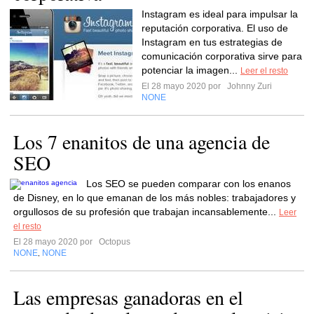
Instagram es ideal para impulsar la
reputación corporativa. El uso de
Instagram en tus estrategias de
comunicación corporativa sirve para
potenciar la imagen...
Leer el resto
El 28 mayo 2020 por
Johnny Zuri
NONE
Los 7 enanitos de una agencia de
SEO
Los SEO se pueden comparar con los enanos
de Disney, en lo que emanan de los más nobles: trabajadores y
orgullosos de su profesión que trabajan incansablemente...
Leer
el resto
El 28 mayo 2020 por
Octopus
NONE
NONE
,
Las empresas ganadoras en el