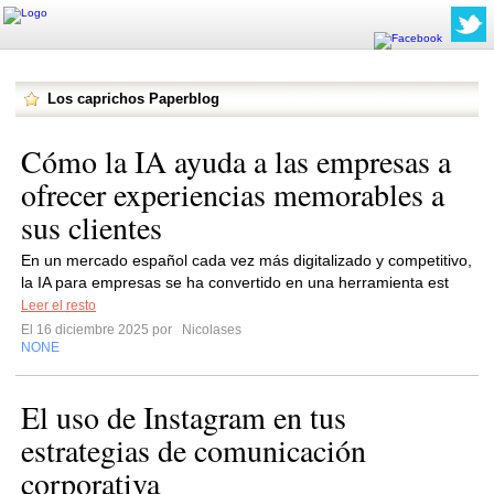
Los caprichos Paperblog
Cómo la IA ayuda a las empresas a
ofrecer experiencias memorables a
sus clientes
En un mercado español cada vez más digitalizado y competitivo,
la IA para empresas se ha convertido en una herramienta est
Leer el resto
El 16 diciembre 2025 por
Nicolases
NONE
El uso de Instagram en tus
estrategias de comunicación
corporativa