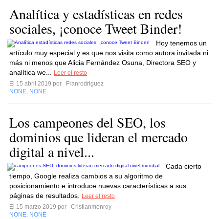
Analítica y estadísticas en redes
sociales, ¡conoce Tweet Binder!
Hoy tenemos un
artículo muy especial y es que nos visita como autora invitada ni
más ni menos que Alicia Fernández Osuna, Directora SEO y
analítica we...
Leer el resto
El 15 abril 2019 por
Franrodriguez
NONE
NONE
,
Los campeones del SEO, los
dominios que lideran el mercado
digital a nivel...
Cada cierto
tiempo, Google realiza cambios a su algoritmo de
posicionamiento e introduce nuevas características a sus
páginas de resultados.
Leer el resto
El 15 marzo 2019 por
Cristianmonroy
NONE
NONE
,