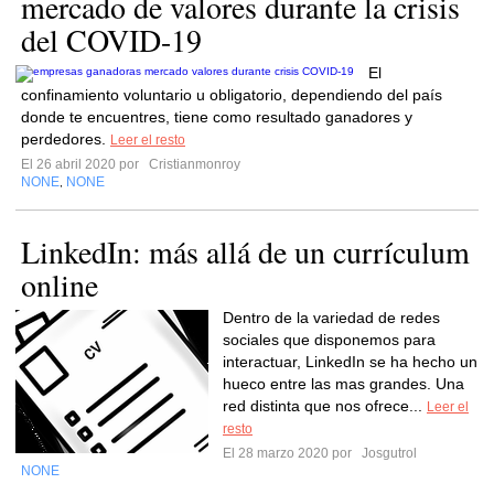
mercado de valores durante la crisis
del COVID-19
El
confinamiento voluntario u obligatorio, dependiendo del país
donde te encuentres, tiene como resultado ganadores y
perdedores.
Leer el resto
El 26 abril 2020 por
Cristianmonroy
NONE
NONE
,
LinkedIn: más allá de un currículum
online
Dentro de la variedad de redes
sociales que disponemos para
interactuar, LinkedIn se ha hecho un
hueco entre las mas grandes. Una
red distinta que nos ofrece...
Leer el
resto
El 28 marzo 2020 por
Josgutrol
NONE