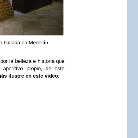
 hallada en Medellín.
or la belleza e historia que
 aperitivo propio, de este
ás ilustre en este vídeo: