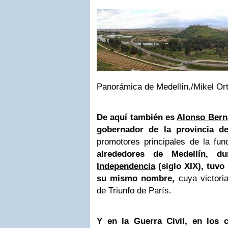
Panorámica de Medellín./Mikel Or
De aquí también es
Alonso Bern
gobernador de la provincia d
promotores principales de la fu
alrededores de Medellín, d
Independencia
(siglo XIX), tuvo 
su mismo nombre,
cuya victoria
de Triunfo de París.
Y en la Guerra Civil, en los 