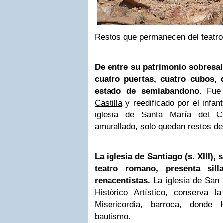
Restos que permanecen del teatr
De entre su patrimonio sobresale 
cuatro puertas, cuatro cubos, 
estado de semiabandono.
Fue 
Castilla
y reedificado por el infan
iglesia de Santa María del Cas
amurallado, solo quedan restos de
La iglesia de Santiago (s. XIII),
teatro romano, presenta sill
renacentistas.
La iglesia de San 
Histórico Artístico, conserva l
Misericordia, barroca, donde 
bautismo.