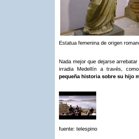
Estatua femenina de origen romano
Nada mejor que dejarse arrebatar p
irradia Medellín a través, como
pequeña historia sobre su hijo m
fuente: telespino