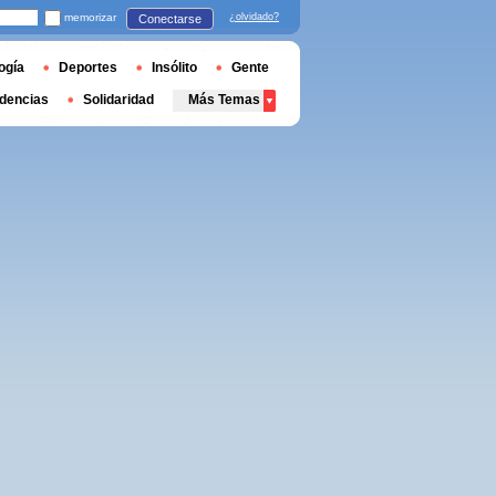
memorizar
¿olvidado?
Conectarse
ogía
Deportes
Insólito
Gente
dencias
Solidaridad
Más Temas