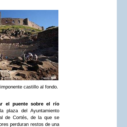
imponente castillo al fondo.
r el puente sobre el río
a plaza del Ayuntamiento
al de Cortés, de la que se
dores perduran restos de una