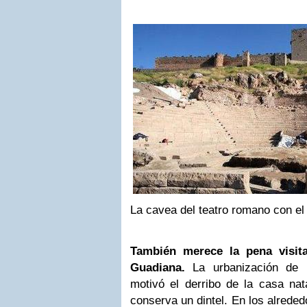
La cavea del teatro romano con el 
También merece la pena visita
Guadiana.
La urbanización de l
motivó el derribo de la casa nat
conserva un dintel. En los alrede