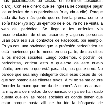
más posibilidades de clicks, en términos absolutos,
claro). Con ese dinero que se ingresa se consigue pagar
los artículos de sus periodistas (o ayuda a ello). Porque
cada día hay más gente que no
lee
la prensa como lo
solía hacer (yo soy un ejemplo de ello). Ya no se visita la
web del periódico. Se llega a los artículos vía
recomendación de otros usuarios y algunas personas
usan para eso sus contactos de Facebook, por ejemplo.
Es ya casi una obviedad que la profesión periodística se
está moviendo, por lo menos en una parte, de sus sitios
a los medios sociales. Luego podremos, o podrán los
periodistas, criticar esto o quejarse de este nuevo
hábito, pero es lo que está pasando, nos guste o no. No
parece que sea muy inteligente decir esas cosas de los
que son potenciales clientes tuyos. A mi no se me ocurre
“morder la mano que me da de comer”. A estas alturas,
la mayoría de medios de comunicación ya se han dado
cuenta que en las redes sociales es donde tienen que
estar porque hasta allí se ha ido la búsqueda de