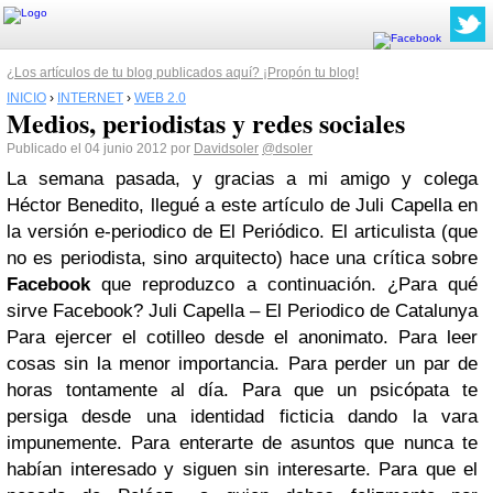
¿Los artículos de tu blog publicados aquí? ¡Propón tu blog!
INICIO
›
INTERNET
›
WEB 2.0
Medios, periodistas y redes sociales
Publicado el 04 junio 2012 por
Davidsoler
@dsoler
La semana pasada, y gracias a mi amigo y colega
Héctor Benedito, llegué a este artículo de Juli Capella en
la versión e-periodico de El Periódico. El articulista (que
no es periodista, sino arquitecto) hace una crítica sobre
Facebook
que reproduzco a continuación. ¿Para qué
sirve Facebook? Juli Capella – El Periodico de Catalunya
Para ejercer el cotilleo desde el anonimato. Para leer
cosas sin la menor importancia. Para perder un par de
horas tontamente al día. Para que un psicópata te
persiga desde una identidad ficticia dando la vara
impunemente. Para enterarte de asuntos que nunca te
habían interesado y siguen sin interesarte. Para que el