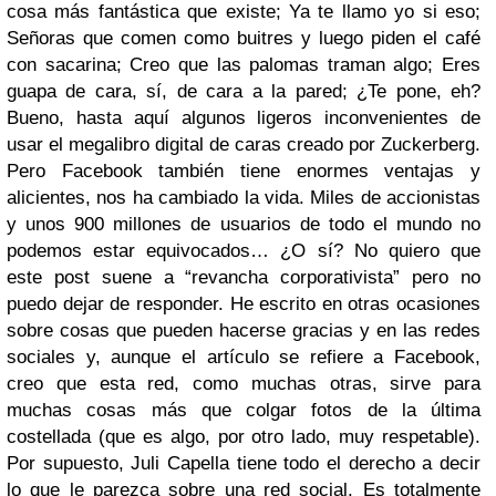
cosa más fantástica que existe; Ya te llamo yo si eso;
Señoras que comen como buitres y luego piden el café
con sacarina; Creo que las palomas traman algo; Eres
guapa de cara, sí, de cara a la pared; ¿Te pone, eh?
Bueno, hasta aquí algunos ligeros inconvenientes de
usar el megalibro digital de caras creado por Zuckerberg.
Pero Facebook también tiene enormes ventajas y
alicientes, nos ha cambiado la vida. Miles de accionistas
y unos 900 millones de usuarios de todo el mundo no
podemos estar equivocados… ¿O sí? No quiero que
este post suene a “revancha corporativista” pero no
puedo dejar de responder. He escrito en otras ocasiones
sobre cosas que pueden hacerse gracias y en las redes
sociales y, aunque el artículo se refiere a Facebook,
creo que esta red, como muchas otras, sirve para
muchas cosas más que colgar fotos de la última
costellada (que es algo, por otro lado, muy respetable).
Por supuesto, Juli Capella tiene todo el derecho a decir
lo que le parezca sobre una red social. Es totalmente