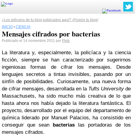
¿Los artículos de tu blog publicados aquí? ¡Propón tu blog!
INICIO
›
CIENCIA
Mensajes cifrados por bacterias
Publicado el 14 noviembre 2011 por
Plob
La literatura y, especialmente, la policíaca y la ciencia
ficción, siempre se han caracterizado por sugerirnos
ingeniosas formas de cifrar los mensajes. Desde
lenguajes secretos a tintas invisibles, pasando por un
sinfín de posibilidades. Curiosamente, una nueva forma
de cifrar mensajes, desarrollada en la
Tufts University
de
Massachusets, ha sido mucho más creativa de lo que
hasta ahora nos había dejado la literatura fantástica. El
proyecto, desarrollado por el equipo del departamento de
química liderado por Manuel Palacios, ha consistido en
conseguir que sean
bacterias
las portadoras de los
mensajes cifrados.