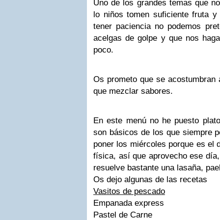
Uno de los grandes temas que no
lo niños tomen suficiente fruta 
tener paciencia no podemos pret
acelgas de golpe y que nos hagan
poco.
Os prometo que se acostumbran a 
que mezclar sabores.
En este menú no he puesto plato
son básicos de los que siempre p
poner los miércoles porque es el 
física, así que aprovecho ese día
resuelve bastante una lasaña, pae
Os dejo algunas de las recetas
V
asitos de pescado
Empanada express
Pastel de Carne