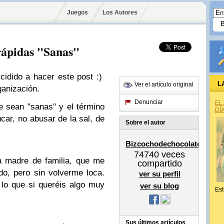
Juegos
Los Autores
rápidas "Sanas"
idido a hacer este post :)
L
Ver el artículo original
ganización.
Denunciar
EL
 sean "sanas" y el término
DÍ
car, no abusar de la sal, de
Sobre el autor
Bizcochodechocolate
74740
veces
 madre de familia, que me
compartido
do, pero sin volverme loca.
ver su perfil
 lo que si queréis algo muy
ver su blog
Est
Sus últimos artículos