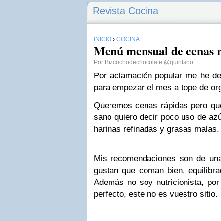
Revista Cocina
INICIO
›
COCINA
Menú mensual de cenas 
Por
Bizcochodechocolate
@quintano
Por aclamación popular me he dec
para empezar el mes a tope de or
Queremos cenas rápidas pero que
sano quiero decir poco uso de azú
harinas refinadas y grasas malas.
Mis recomendaciones son de una
gustan que coman bien, equilibra
Además no soy nutricionista, por
perfecto, este no es vuestro sitio.