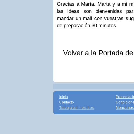
Gracias a María, Marta y a mi ma
las ideas son bienvenidas pa
mandar un mail con vuestras sug
de preparación 30 minutos.
Volver a la Portada d
Inicio
Presentaci
Contacto
Condicione
Trabaja con nosotros
Menciones 