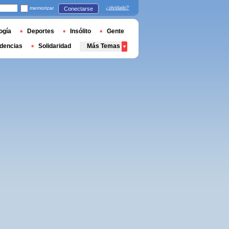
memorizar
¿olvidado?
Conectarse
ogía
Deportes
Insólito
Gente
dencias
Solidaridad
Más Temas