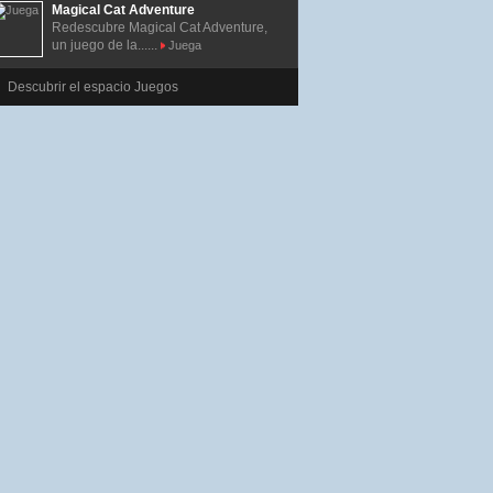
Magical Cat Adventure
Redescubre Magical Cat Adventure,
un juego de la......
Juega
Descubrir el espacio Juegos