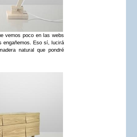
 que vemos poco en las webs
os engañemos. Eso sí, lucirá
adera natural que pondré