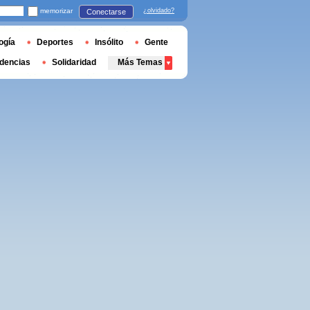
memorizar
¿olvidado?
Conectarse
ogía
Deportes
Insólito
Gente
dencias
Solidaridad
Más Temas