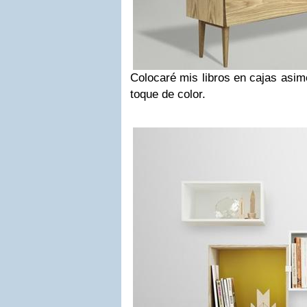
Colocaré mis libros en cajas asim
toque de color.