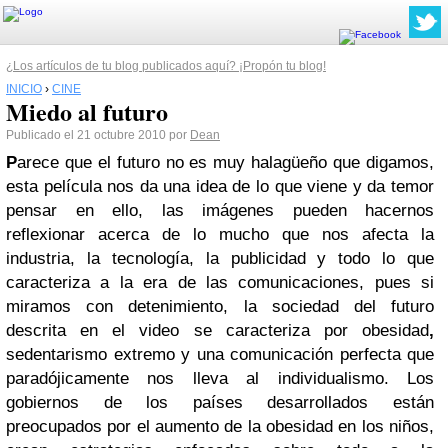
¿Los artículos de tu blog publicados aquí? ¡Propón tu blog!
INICIO
›
CINE
Miedo al futuro
Publicado el 21 octubre 2010 por
Dean
P
arece que el futuro no es muy halagüeño que digamos,
esta película nos da una idea de lo que viene y da temor
pensar en ello, las imágenes pueden hacernos
reflexionar acerca de lo mucho que nos afecta la
industria, la tecnología, la publicidad y todo lo que
caracteriza a la era de las comunicaciones, pues si
miramos con detenimiento, la sociedad del futuro
descrita en el video se caracteriza por obesidad
,
sedentarismo extremo y una comunicación perfecta que
paradójicamente nos lleva al individualismo. Los
gobiernos de los países desarrollados están
preocupados por el aumento de la obesidad en los niños,