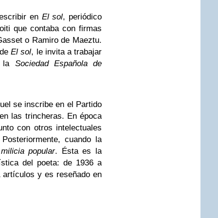
escribir en
El sol
, periódico
oiti que contaba con firmas
Gasset o Ramiro de Maeztu.
r de
El sol
, le invita a trabajar
e la
Sociedad Española de
uel se inscribe en el Partido
n las trincheras. En época
unto con otros intelectuales
. Posteriormente, cuando la
milicia popular
. Ésta es la
stica del poeta: de 1936 a
 artículos y es reseñado en