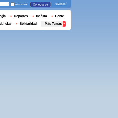
memorizar
¿olvidado?
Conectarse
ogía
Deportes
Insólito
Gente
dencias
Solidaridad
Más Temas