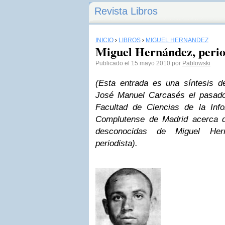
Revista Libros
INICIO
›
LIBROS
›
MIGUEL HERNÁNDEZ
Miguel Hernández, perio
Publicado el 15 mayo 2010 por
Pablowski
(Esta entrada es una síntesis de
José Manuel Carcasés el pasad
Facultad de Ciencias de la Inf
Complutense de Madrid acerca 
desconocidas de Miguel He
periodista).