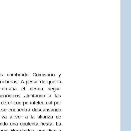
es nombrado Comisario y
incheras. A pesar de que la
ercana él desea seguir
eriódicos alentando a las
de el cuerpo intelectual por
o se encuentra descansando
 va a ver a la alianza de
ando una opulenta fiesta. La
iguel Hernández, que dice a