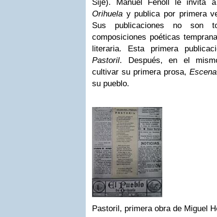
Sijé). Manuel Fenoll le invita 
Orihuela
y publica por primera v
Sus publicaciones no son tod
composiciones poéticas tempran
literaria. Esta primera public
Pastoril
. Después, en el mismo
cultivar su primera prosa,
Escena
su pueblo.
Pastoril, primera obra de Miguel 