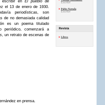
a escribir en
El pueblo de
Escritor
ez el 13 de enero de 1930.
Pablo Neruda
Escritor
avía periodísticas, son
as de no demasiada calidad
ación es un poema titulado
Revista
 periódico, comenzará a
s
, un retrato de escenas de
Libros
Hernández en prensa.