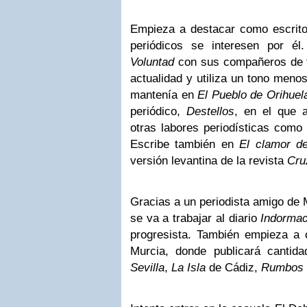
Empieza a destacar como escrito
periódicos se interesen por él
Voluntad
con sus compañeros de te
actualidad y utiliza un tono meno
mantenía en
El Pueblo de Orihuel
periódico,
Destellos
, en el que a
otras labores periodísticas como 
Escribe también en
El clamor d
versión levantina de la revista
Cru
Gracias a un periodista amigo de
se va a trabajar al diario
Indormac
progresista. También empieza a
Murcia, donde publicará cantid
Sevilla
,
La Isla
de Cádiz,
Rumbos