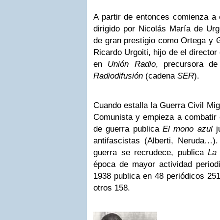
A partir de entonces comienza a 
dirigido por Nicolás María de Urg
de gran prestigio como Ortega y 
Ricardo Urgoiti, hijo de el directo
en
Unión Radio
, precursora d
Radiodifusión
(cadena
SER
).
Cuando estalla la Guerra Civil Mig
Comunista y empieza a combatir e
de guerra publica
El mono azul
j
antifascistas (Alberti, Neruda…)
guerra se recrudece, publica
La 
época de mayor actividad periodí
1938 publica en 48 periódicos 251
otros 158.