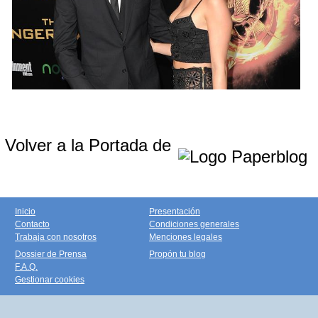
Volver a la Portada de
Inicio
Presentación
Contacto
Condiciones generales
Trabaja con nosotros
Menciones legales
Dossier de Prensa
Propón tu blog
F.A.Q.
Gestionar cookies