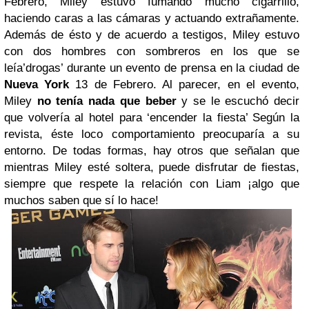
Febrero, Miley estuvo fumando mucho cigarrillo,
haciendo caras a las cámaras y actuando extrañamente.
Además de ésto y de acuerdo a testigos, Miley estuvo
con dos hombres con sombreros en los que se
leía’drogas’ durante un evento de prensa en la ciudad de
Nueva York
13 de Febrero. Al parecer, en el evento,
Miley
no tenía nada que beber
y se le escuchó decir
que volvería al hotel para ‘encender la fiesta’
Según la
revista, éste loco comportamiento preocuparía a su
entorno. De todas formas, hay otros que señalan que
mientras Miley esté soltera, puede disfrutar de fiestas,
siempre que respete la relación con Liam ¡algo que
muchos saben que sí lo hace!