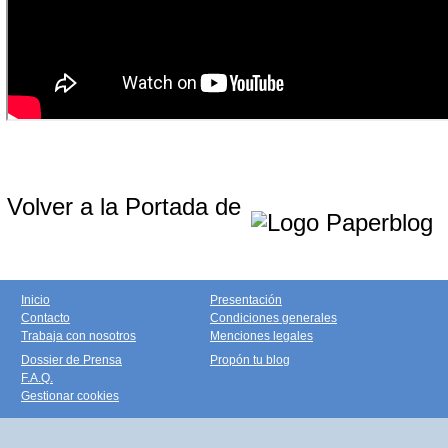
Volver a la Portada de
Inicio
Presentación
Contacto
Condiciones generales
Trabaja con nosotros
Menciones legales
Dossier de Prensa
Propón tu blog
F.A.Q.
Gestionar cookies