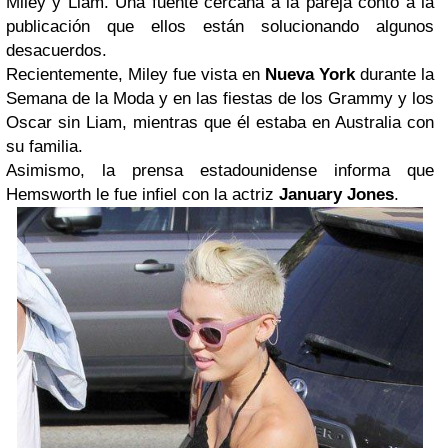
Miley y Liam. Una fuente cercana a la pareja contó a la
publicación que ellos están solucionando algunos
desacuerdos.
Recientemente, Miley fue vista en
Nueva York
durante la
Semana de la Moda y en las fiestas de los Grammy y los
Oscar sin Liam, mientras que él estaba en Australia con
su familia.
Asimismo, la prensa estadounidense informa que
Hemsworth le fue infiel con la actriz
January Jones
.