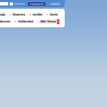
memorizar
¿olvidado?
Conectarse
ogía
Deportes
Insólito
Gente
dencias
Solidaridad
Más Temas