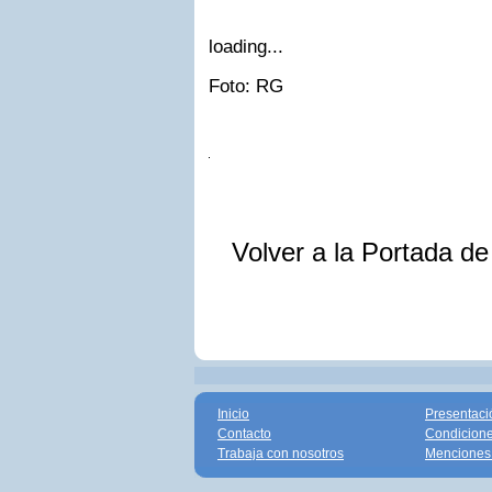
loading...
Foto: RG
Volver a la Portada d
Inicio
Presentaci
Contacto
Condicione
Trabaja con nosotros
Menciones 