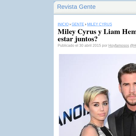
Revista Gente
INICIO
›
GENTE
›
MILEY CYRUS
Miley Cyrus y Liam Hem
estar juntos?
Publicado el 30 abril 2015 por
Hoyfamosos
@H