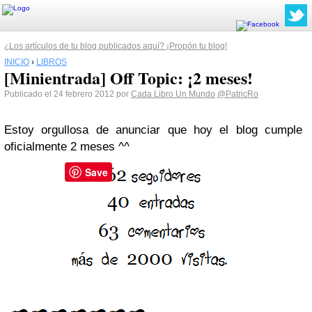
¿Los artículos de tu blog publicados aquí? ¡Propón tu blog!
INICIO
›
LIBROS
[Minientrada] Off Topic: ¡2 meses!
Publicado el 24 febrero 2012 por
Cada Libro Un Mundo
@PatricRo
Estoy orgullosa de anunciar que hoy el blog cumple
oficialmente 2 meses ^^
Save