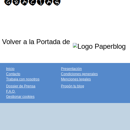
Volver a la Portada de
Inicio
Presentación
Contacto
Condiciones generales
Trabaja con nosotros
Menciones legales
Dossier de Prensa
Propón tu blog
F.A.Q.
Gestionar cookies