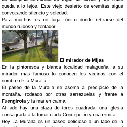
queda a lo lejos. Este viejo desierto de eremitas sigue
convocando silencio y soledad.
Para muchos es un lugar único donde retirarse del
mundo ruidoso y tentador.
El mirador de Mijas
En la pintoresca y blanca localidad malagueña, a su
mirador más famoso lo conocen los vecinos con el
nombre de la Muralla.
El paseo de la Muralla se asoma al precipicio de la
montaña, rodeado por otras serrezuelas y frente a
Fuengirola
y la mar en calma.
Al lado hay una plaza de toros cuadrada, una iglesia
consagrada a la Inmaculada Concepción y una ermita.
Hoy La Muralla es un paseo delicioso a un lado de la