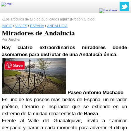
¿Los artículos de tu blog publicados aquí? ¡Propón tu blog!
INICIO
›
VIAJES
›
ESPAÑA
›
ANDALUCÍA
Miradores de Andalucía
Por
Juroher
Hay cuatro extraordinarios miradores donde
asomarnos para disfrutar de una Andalucía única.
Save
Paseo Antonio Machado
Es uno de los paseos más bellos de España, un mirador
poético, literario e inspirador que se extiende en un
extremo de la ciudad renacentista de
Baeza
.
Frente al Valle del Guadalquivir, invita a caminar
despacio y parar a cada momento para advertir el dibujo