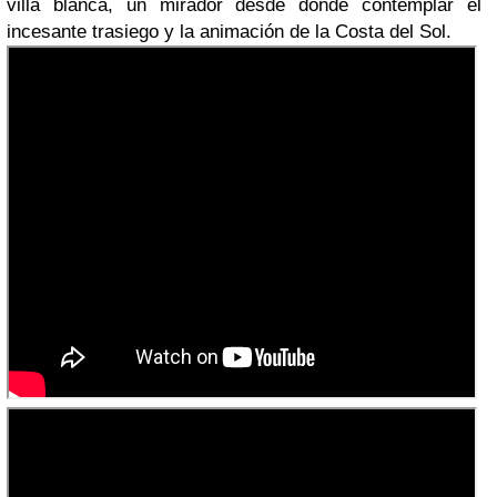
villa blanca, un mirador desde donde contemplar el
incesante trasiego y la animación de la Costa del Sol.