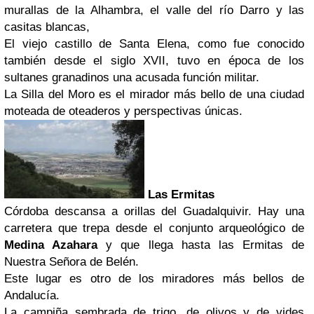
murallas de la Alhambra, el valle del río Darro y las
casitas blancas,
El viejo castillo de Santa Elena, como fue conocido
también desde el siglo XVII, tuvo en época de los
sultanes granadinos una acusada función militar.
La Silla del Moro es el mirador más bello de una ciudad
moteada de oteaderos y perspectivas únicas.
Las Ermitas
Córdoba descansa a orillas del Guadalquivir. Hay una
carretera que trepa desde el conjunto arqueológico de
Medina Azahara
y que llega hasta las Ermitas de
Nuestra Señora de Belén.
Este lugar es otro de los miradores más bellos de
Andalucía.
La campiña sembrada de trigo, de olivos y de vides