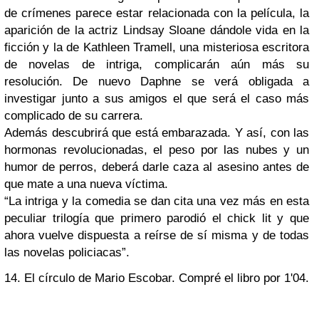
de crímenes parece estar relacionada con la película, la
aparición de la actriz Lindsay Sloane dándole vida en la
ficción y la de Kathleen Tramell, una misteriosa escritora
de novelas de intriga, complicarán aún más su
resolución. De nuevo Daphne se verá obligada a
investigar junto a sus amigos el que será el caso más
complicado de su carrera.
Además descubrirá que está embarazada. Y así, con las
hormonas revolucionadas, el peso por las nubes y un
humor de perros, deberá darle caza al asesino antes de
que mate a una nueva víctima.
“La intriga y la comedia se dan cita una vez más en esta
peculiar trilogía que primero parodió el chick lit y que
ahora vuelve dispuesta a reírse de sí misma y de todas
las novelas policiacas”.
14. El círculo de Mario Escobar. Compré el libro por 1'04.