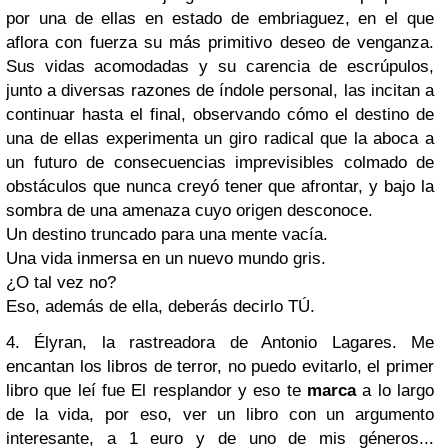
por una de ellas en estado de embriaguez, en el que
aflora con fuerza su más primitivo deseo de venganza.
Sus vidas acomodadas y su carencia de escrúpulos,
junto a diversas razones de índole personal, las incitan a
continuar hasta el final, observando cómo el destino de
una de ellas experimenta un giro radical que la aboca a
un futuro de consecuencias imprevisibles colmado de
obstáculos que nunca creyó tener que afrontar, y bajo la
sombra de una amenaza cuyo origen desconoce.
Un destino truncado para una mente vacía.
Una vida inmersa en un nuevo mundo gris.
¿O tal vez no?
Eso, además de ella, deberás decirlo TÚ.
4. Élyran, la rastreadora de Antonio Lagares. Me
encantan los libros de terror, no puedo evitarlo, el primer
libro que leí fue El resplandor y eso te
marca
a lo largo
de la vida, por eso, ver un libro con un argumento
interesante, a 1 euro y de uno de mis géneros...