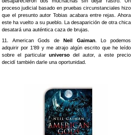
desaparecieron dos muchachas sin dejar rastro. Un
proceso judicial basado en pruebas circunstanciales hizo
que el presunto autor Tobias acabara entre rejas. Ahora
este ha vuelto a su pueblo. La desaparición de otra chica
desatará una auténtica caza de brujas.
11. American Gods de
Neil Gaiman
. Lo podemos
adquirir por 1'89 y me atrajo algún escrito que he leído
sobre el particular
universo
del autor, a este precio
decidí también darle una oportunidad.