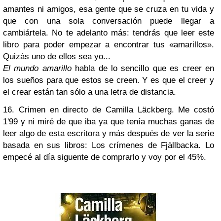
amantes ni amigos, esa gente que se cruza en tu vida y
que con una sola conversación puede llegar a
cambiártela. No te adelanto más: tendrás que leer este
libro para poder empezar a encontrar tus «amarillos».
Quizás uno de ellos sea yo...
El mundo amarillo
habla de lo sencillo que es creer en
los sueños para que estos se creen. Y es que el creer y
el crear están tan sólo a una letra de distancia.
16. Crimen en directo de Camilla Läckberg. Me costó
1'99 y ni miré de que iba ya que tenía muchas ganas de
leer algo de esta escritora y más después de ver la serie
basada en sus libros: Los crímenes de Fjällbacka. Lo
empecé al día siguente de comprarlo y voy por el 45%.