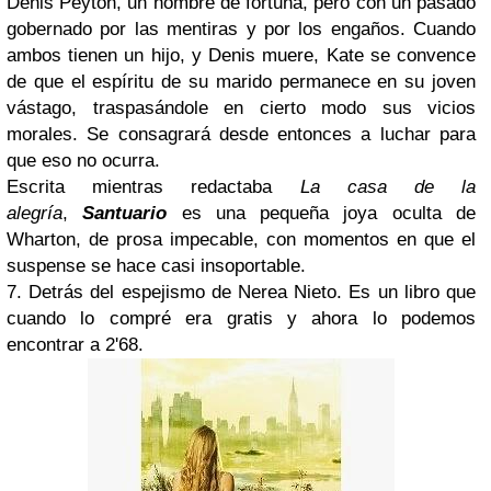
Denis Peyton, un hombre de fortuna, pero con un pasado
gobernado por las mentiras y por los engaños. Cuando
ambos tienen un hijo, y Denis muere, Kate se convence
de que el espíritu de su marido permanece en su joven
vástago, traspasándole en cierto modo sus vicios
morales. Se consagrará desde entonces a luchar para
que eso no ocurra.
Escrita mientras redactaba
La casa de la
alegría
,
Santuario
es una pequeña joya oculta de
Wharton, de prosa impecable, con momentos en que el
suspense se hace casi insoportable.
7. Detrás del espejismo de Nerea Nieto. Es un libro que
cuando lo compré era gratis y ahora lo podemos
encontrar a 2'68.