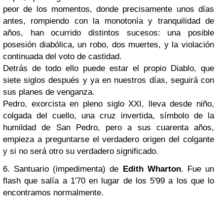
peor de los momentos, donde precisamente unos días
antes, rompiendo con la monotonía y tranquilidad de
años, han ocurrido distintos sucesos: una posible
posesión diabólica, un robo, dos muertes, y la violación
continuada del voto de castidad.
Detrás de todo ello puede estar el propio Diablo, que
siete siglos después y ya en nuestros días, seguirá con
sus planes de venganza.
Pedro, exorcista en pleno siglo XXI, lleva desde niño,
colgada del cuello, una cruz invertida, símbolo de la
humildad de San Pedro, pero a sus cuarenta años,
empieza a preguntarse el verdadero origen del colgante
y si no será otro su verdadero significado.
6. Santuario (impedimenta) de
Edith Wharton
. Fue un
flash que salía a 1'70 en lugar de los 5'99 a los que lo
encontramos normalmente.