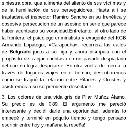
siniestra obra, que alimenta del aliento de sus víctimas y
de la humillación de sus perseguidores. Hasta allí se
trasladará el inspector Ramiro Sancho en su frenética y
obsesiva persecución de un asesino en serie que parece
haber acentuado su voracidad.
Entretanto, al otro lado de
la frontera, el psicólogo criminalista y exagente del KGB
Armando Lopategui, «Carapocha», recorrerá las calles
de
Belgrado
junto a su hija y ahora discípula con el
propósito de zanjar cuentas con un pasado despiadado
del que no logra despojarse. En otra vuelta de tuerca, a
través de fugaces viajes en el tiempo, descubriremos
cómo se fraguó la relación entre Pílades y Orestes y
asistiremos a su sorprendente desenlace.
3. Los colores de una vida gris de Pilar Muñoz Álamo.
Su precio es de 0'89. El argumento me pareció
interesante y decidí darle una oportunidad, además lo
empecé y terminé en poquito tiempo y tengo pensado
escribir entre hoy y mañana la reseña!