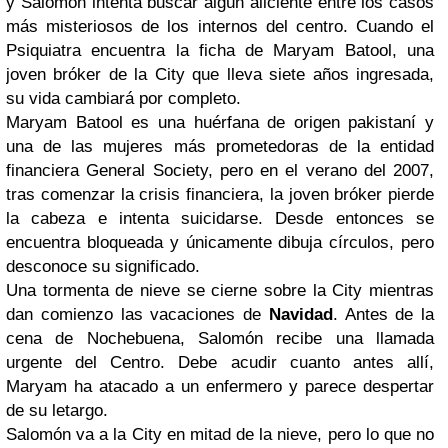
y Salomón intenta buscar algún aliciente entre los casos
más misteriosos de los internos del centro. Cuando el
Psiquiatra encuentra la ficha de Maryam Batool, una
joven bróker de la City que lleva siete años ingresada,
su vida cambiará por completo.
Maryam Batool es una huérfana de origen pakistaní y
una de las mujeres más prometedoras de la entidad
financiera General Society, pero en el verano del 2007,
tras comenzar la crisis financiera, la joven bróker pierde
la cabeza e intenta suicidarse. Desde entonces se
encuentra bloqueada y únicamente dibuja círculos, pero
desconoce su significado.
Una tormenta de nieve se cierne sobre la City mientras
dan comienzo las vacaciones de
Navidad
. Antes de la
cena de Nochebuena, Salomón recibe una llamada
urgente del Centro. Debe acudir cuanto antes allí,
Maryam ha atacado a un enfermero y parece despertar
de su letargo.
Salomón va a la City en mitad de la nieve, pero lo que no