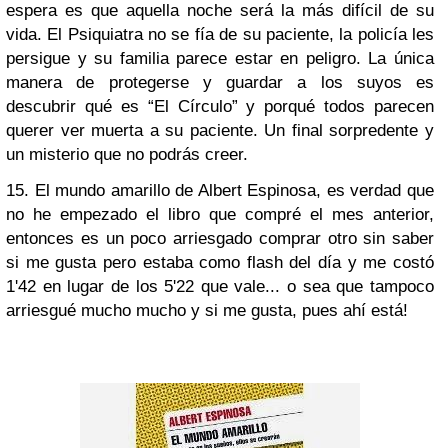
espera es que aquella noche será la más difícil de su
vida. El Psiquiatra no se fía de su paciente, la policía les
persigue y su familia parece estar en peligro. La única
manera de protegerse y guardar a los suyos es
descubrir qué es “El Círculo” y porqué todos parecen
querer ver muerta a su paciente. Un final sorpredente y
un misterio que no podrás cree
r.
15. El mundo amarillo de Albert Espinosa, es verdad que
no he empezado el libro que compré el mes anterior,
entonces es un poco arriesgado comprar otro sin saber
si me gusta pero estaba como flash del día y me costó
1'42 en lugar de los 5'22 que vale... o sea que tampoco
arriesgué mucho mucho y si me gusta, pues ahí está!