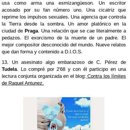
usa como arma una esmizangüeson. Un escritor
acosado por su fan número uno. Una cicatriz que
reprime los impulsos sexuales. Una agencia que controla
la Tierra desde la sombra. Un amor platónico en la
ciudad de
Praga
. Una relación que se cae literalmente a
pedazos. El exorcismo de la muerte de un padre. El
mejor compositor desconocido del mundo. Nueve relatos
que dan forma y contenido a D.I.O.S.
13. Un asesinato algo embarazoso de C. Pérez de
Tudela
. Lo compré por 2'68 y con él participo en una
lectura conjunta organizada en el blog:
Contra los límites
de Raquel Antunez.