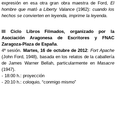
expresión en esa otra gran obra maestra de Ford,
El
hombre que mató a Liberty Valance
(1962):
cuando los
hechos se convierten en leyenda, imprime la leyenda
.
III Ciclo Libros Filmados, organizado por la
Asociación Aragonesa de Escritores y FNAC
Zaragoza-Plaza de España
.
4ª sesión.
Martes, 16 de octubre de 2012
:
Fort Apache
(John Ford, 1948), basada en los relatos de la caballería
de James Warner Bellah, particularmente en
Masacre
(1947).
- 18:00 h.: proyección
- 20:10 h.: coloquio, “conmigo mismo”