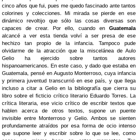
cinco años que fui, pues me quedo fascinado ante tantos
colorines y colecciones. Mi mirada se pierde en ese
dinámico revoltijo que sólo las cosas diversas son
capaces de crear. Por ello, cuando en
Guatemala
alcancé a ver esta tienda volví a ser presa de ese
hechizo tan propio de la infancia. Tampoco pude
olvidarme de la atracción que la miscelánea de Aulo
Gelio ha ejercido sobre tantos autores
hispanoamericanos. En este caso, y dado que estaba en
Guatemala, pensé en Augusto Monterroso, cuya infancia
y primera juventud transcurrió en ese país, y que llega
incluso a citar a Gelio en la bibliografía que cierra su
libro sobre el ficticio crítico literario Eduardo Torres. La
crítica literaria, ese vicio crítico de escribir textos que
hablen acerca de otros textos, supone un puente
invisible entre Monterroso y Gelio. Ambos se sienten
profundamente atraídos por esa forma de ocio intenso
que supone leer y escribir sobre lo que se lee, como