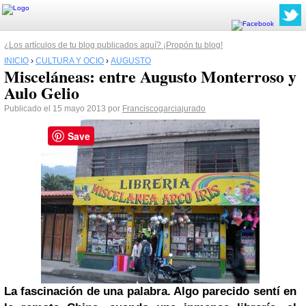
¿Los artículos de tu blog publicados aquí? ¡Propón tu blog!
INICIO
›
CULTURA Y OCIO
›
AUGUSTO
Misceláneas: entre Augusto Monterroso y
Aulo Gelio
Publicado el 15 mayo 2013 por
Franciscogarciajurado
Save
La fascinación de una palabra. Algo parecido sentí en