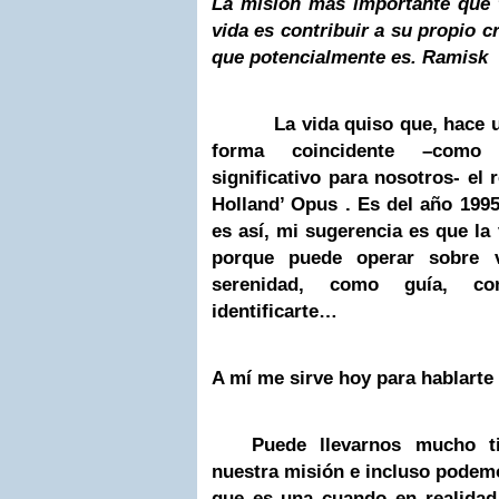
La misión mas importante que 
vida es contribuir a su propio cr
que potencialmente es. Ramisk
La vida quiso que, hace unos
forma coincidente –como
significativo para nosotros- el 
Holland’ Opus . Es del año 1995,
es así, mi sugerencia es que la 
porque puede operar sobre
serenidad, como guía, c
identificarte…
A mí me sirve hoy para hablarte
Puede llevarnos mucho tie
nuestra misión e incluso pode
que es una cuando en realidad