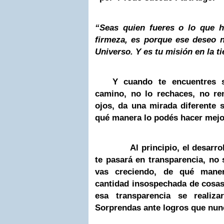
“Seas quien fueres o lo que h
firmeza, es porque ese deseo n
Universo
. Y es tu misión en la
Y cuando te encuentres s
camino, no lo rechaces, no re
ojos, da una mirada diferente s
qué manera lo podés hacer mejo
Al principio, el desarrollo
te pasará en transparencia, no
vas creciendo, de qué mane
cantidad insospechada de cosas
esa transparencia se realiz
Sorprendas ante logros que nunc