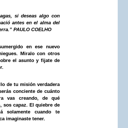
agas, si deseas algo con
ació antes en el alma del
 tierra.” PAULO COELHO
umergido en ese nuevo
niegues. Miralo con otros
obre el asunto y fijate de
r.
 de tu misión verdadera
 serás conciente de cuánto
ra vas creando, de qué
, sos capaz. El quiebre de
ará solamente cuando te
a imaginaste tener.