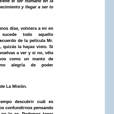
tiene el ser humano en la
ecimiento y llegar a ser lo
 días, volviera a mi en
 sucede todo aquello
recuerdo de la película Mr.
 quizás la hayas visto. Si
vuelvas a ver y si no, véla
 vos como un manto de
omo alegría de poder
 de La Misión.
mpo descubrir cuál es
mos confundirnos pensando
 no lo es. Podemos tener