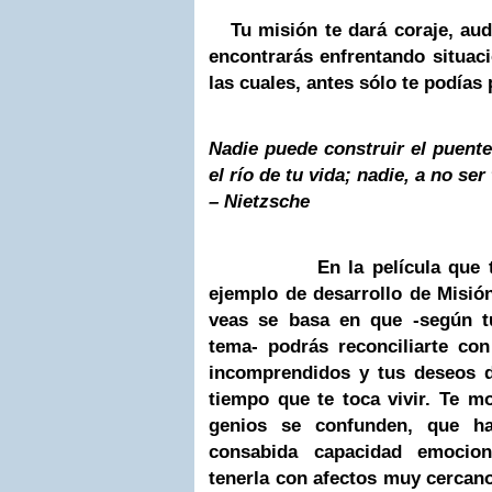
Tu misión te dará coraje, auda
encontrarás enfrentando situac
las cuales, antes sólo te podías
Nadie puede construir el puente
el río de tu vida; nadie, a no ser 
– Nietzsche
En la película que te m
ejemplo de desarrollo de Misió
veas se basa en que -según t
tema- podrás reconciliarte con
incomprendidos y tus deseos d
tiempo que te toca vivir. Te m
genios se confunden, que ha
consabida capacidad emocio
tenerla con afectos muy cercan