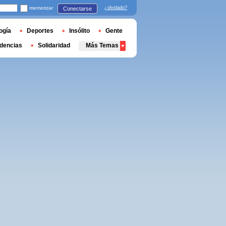
memorizar
¿olvidado?
Conectarse
ogía
Deportes
Insólito
Gente
dencias
Solidaridad
Más Temas