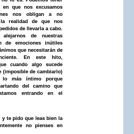
s en que nos excusamos
iones nos obligan a no
 la realidad de que nos
edidos de llevarla a cabo.
alejarnos de nuestras
ón de emociones inútiles
ánimos que necesitarán de
nciente. En este hito,
que cuando algo sucede
e (imposible de cambiarlo)
a lo más íntimo porque
artando del camino que
estamos entrando en el
 y te pido que leas bien la
entemente no pienses en