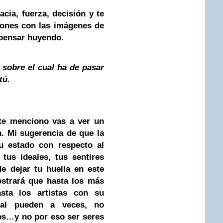
cia, fuerza, decisión y te
iones con las imágenes de
 pensar huyendo.
 sobre el cual ha de pasar
tú.
enciono vas a ver un
n. Mi sugerencia de que la
u estado con respecto al
 tus ideales, tus sentires
e dejar tu huella en este
ostrará que hasta los más
sta los artistas con su
nal pueden a veces, no
os…y no por eso ser seres