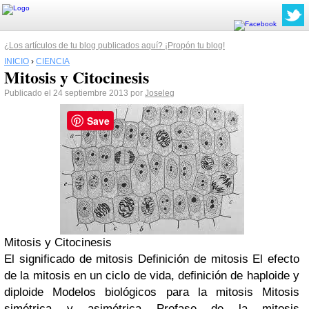
¿Los artículos de tu blog publicados aquí? ¡Propón tu blog!
INICIO
›
CIENCIA
Mitosis y Citocinesis
Publicado el 24 septiembre 2013 por
Joseleg
Save
Mitosis y Citocinesis
El significado de mitosis
Definición de mitosis
El efecto
de la mitosis en un ciclo de vida, definición de haploide y
diploide
Modelos biológicos para la mitosis
Mitosis
simétrica y asimétrica
Profase de la mitosis