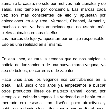
suman a la causa, no sólo por motivos nutricionales y de
salud, sino también por conciencia. Las marcas cada
vez son más conscientes de ello y apuestan por
colecciones cruelty free. Versacci, Channel, Armani y
muchas otras ya han anunciado que no usarán más
pieles animales en sus diseños.
Las marcas de lujo ya apuestan por un lujo responsable.
Eso es una realidad en sí mismo.
En esa linea, es rara la semana que no nos salpica la
noticia
del lanzamiento de una nueva marca vegana, ya
sea de bolsos, de carteras o de zapatos.
Hace unos años los veganos nos centrábamos
en la
dieta. Hará unos cinco años ya empezamos a buscar
otros productos libres de maltrato animal, como, por
ejemplo, el calzado vegano.
La variedad que había en el
mercado era escasa, con diseños poco atractivos y
había poco donde elegir. Por suerte hoy en día el boom