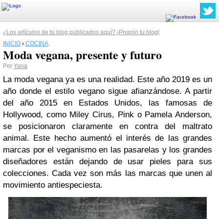
¿Los artículos de tu blog publicados aquí? ¡Propón tu blog!
INICIO
›
COCINA
Moda vegana, presente y futuro
Por
Yana
La moda vegana ya es una realidad.
Este año 2019 es un
año donde el estilo vegano sigue
afianzándose
. A partir
del año 2015 en Estados Unidos, las famosas de
Hollywood, como Miley Cirus, Pink o Pamela Anderson,
se posicionaron claramente en contra del maltrato
animal.
Este hecho aumentó el interés de las grandes
marcas por el veganismo en las pasarelas y los grandes
diseñadores están dejando de usar pieles para sus
colecciones. Cada vez son más las marcas que unen al
movimiento antiespeciesta.