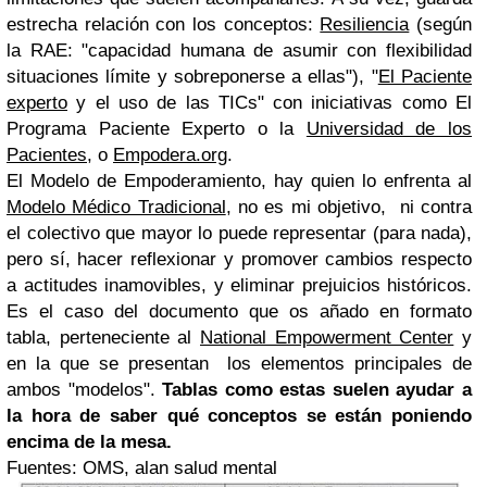
estrecha relación con los conceptos:
Resiliencia
(según
la RAE: "capacidad humana de asumir con flexibilidad
situaciones límite y sobreponerse a ellas"), "
El Paciente
experto
y el uso de las
TICs
" con iniciativas como
El
Programa Paciente Experto
o la
Universidad de los
Pacientes
, o
Empodera.org
.
El Modelo de Empoderamiento, hay quien lo enfrenta al
Modelo Médico Tradicional
, no es mi objetivo, ni contra
el colectivo que mayor lo puede representar (para nada),
pero sí, hacer reflexionar y promover cambios respecto
a actitudes inamovibles, y eliminar prejuicios históricos.
Es el caso del documento que os añado en formato
tabla, perteneciente al
National Empowerment Center
y
en la que se presentan los elementos principales de
ambos "modelos".
Tablas como estas suelen ayudar a
la hora de saber qué conceptos se están poniendo
encima de la mesa.
Fuentes: OMS, alan salud mental