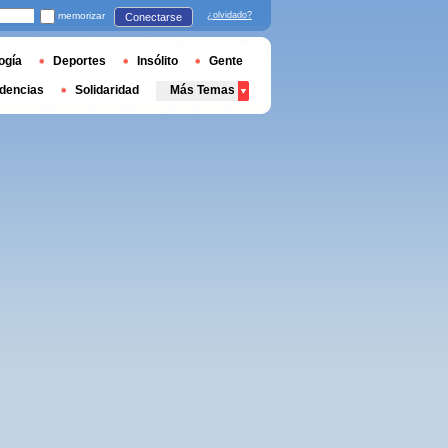
memorizar
¿olvidado?
Conectarse
ogía
Deportes
Insólito
Gente
dencias
Solidaridad
Más Temas