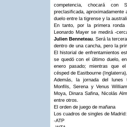
competencia, chocará con S
preclasificada, aproximadamente a
duelo entre la tigrense y la austr
En tanto, por la primera rond
Leonardo Mayer se medirá -cerca
Julien Benneteau
. Será la tercer
dentro de una cancha, pero la prim
El historial de enfrentamientos e
se quedó con el último duelo, 
enero pasado; mientras que el
césped de Eastbourne (Inglaterra),
Además, la jornada del lunes
Monfils, Serena y Venus William
Moya, Dinara Safina, Nicolás Alm
entre otros.
El orden de juego de mañana
Los cuadros de singles de Madrid:
-ATP