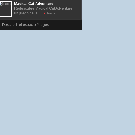
Magical Cat Adventure
Redescubre Magical Cat Adventure,
un juego de la......
Juega
Descubrir el espacio Juegos