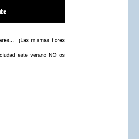
úfares... ¡Las mismas flores
a ciudad este verano NO os