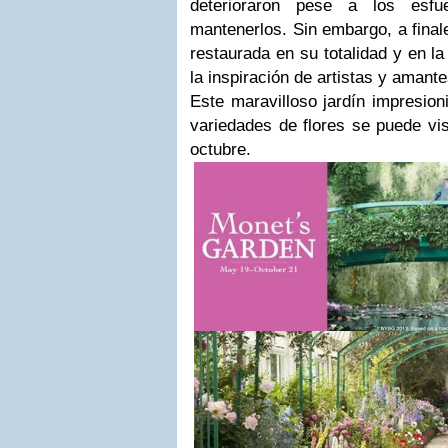
deterioraron pese a los esfu
mantenerlos. Sin embargo, a final
restaurada en su totalidad y en l
la inspiración de artistas y amante
Este maravilloso jardín impresio
variedades de flores se puede vis
octubre.