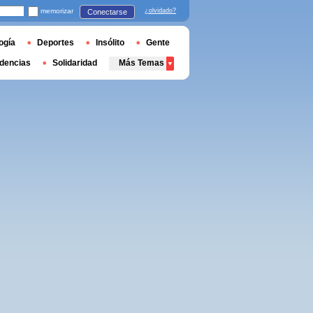
memorizar
¿olvidado?
Conectarse
ogía
Deportes
Insólito
Gente
dencias
Solidaridad
Más Temas