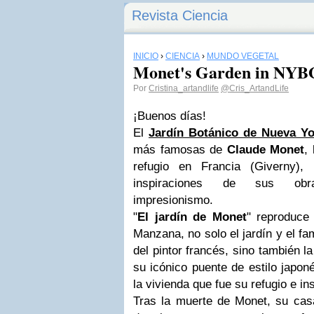
Revista Ciencia
INICIO
›
CIENCIA
›
MUNDO VEGETAL
Monet's Garden in NYB
Por
Cristina_artandlife
@Cris_ArtandLife
¡Buenos días!
El
Jardín Botánico de Nueva Yo
más famosas de
Claude Monet
,
refugio en Francia (Giverny)
inspiraciones de sus obra
impresionismo.
"
El jardín de Monet
" reproduce
Manzana, no solo el jardín y el f
del pintor francés, sino también l
su icónico puente de estilo japon
la vivienda que fue su refugio e in
Tras la muerte de Monet, su cas