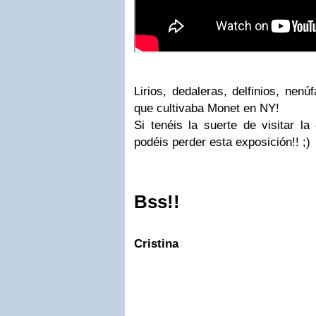
Lirios, dedaleras, delfinios, nen
que cultivaba Monet en NY!
Si tenéis la suerte de visitar l
podéis perder esta exposición!! ;)
Bss!!
Cristina