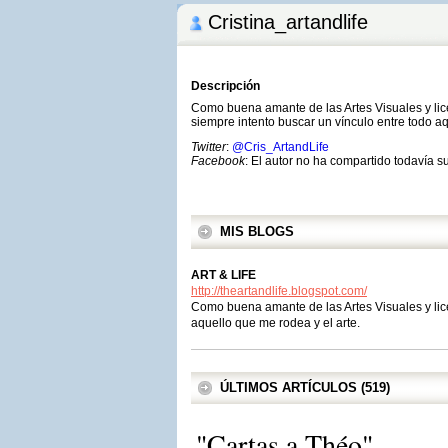
Cristina_artandlife
Descripción
Como buena amante de las Artes Visuales y lice
siempre intento buscar un vínculo entre todo aq
Twitter
:
@Cris_ArtandLife
Facebook
: El autor no ha compartido todavía s
MIS BLOGS
ART & LIFE
http://theartandlife.blogspot.com/
Como buena amante de las Artes Visuales y lice
aquello que me rodea y el arte.
ÚLTIMOS ARTÍCULOS (519)
"Cartas a Théo"