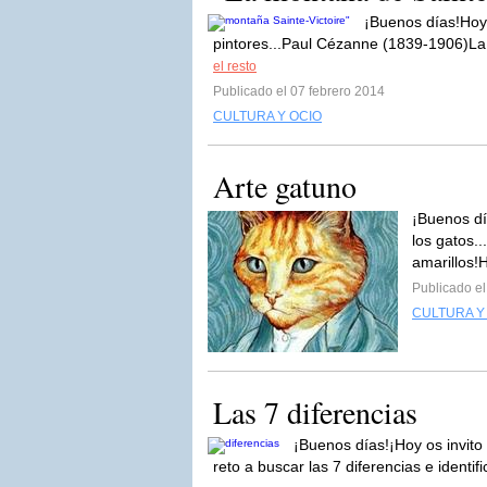
¡Buenos días!Hoy 
pintores...Paul Cézanne (1839-1906)La 
el resto
Publicado el 07 febrero 2014
CULTURA Y OCIO
Arte gatuno
¡Buenos dí
los gatos..
amarillos!
Publicado el
CULTURA Y
Las 7 diferencias
¡Buenos días!¡Hoy os invito
reto a buscar las 7 diferencias e identif