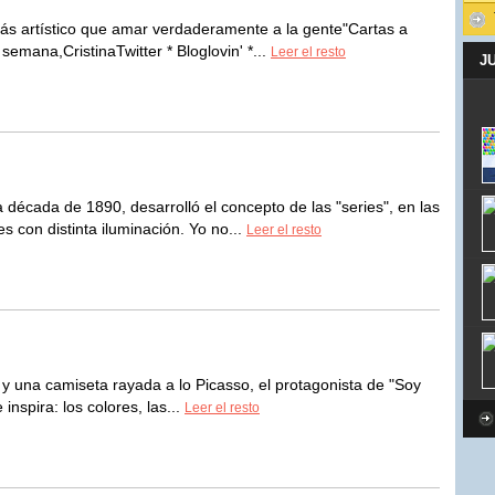
s artístico que amar verdaderamente a la gente"Cartas a
emana,CristinaTwitter * Bloglovin' *...
Leer el resto
J
 década de 1890, desarrolló el concepto de las "series", en las
s con distinta iluminación. Yo no...
Leer el resto
 y una camiseta rayada a lo Picasso, el protagonista de "Soy
 inspira: los colores, las...
Leer el resto