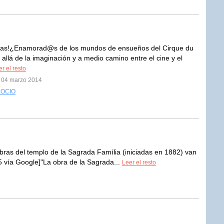
ías!¿Enamorad@s de los mundos de ensueños del Cirque du
 allá de la imaginación y a medio camino entre el cine y el
r el resto
l 04 marzo 2014
 OCIO
ras del templo de la Sagrada Família (iniciadas en 1882) van
5 vía Google]"La obra de la Sagrada...
Leer el resto