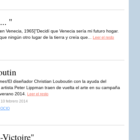
.. "
 Venecia, 1965]"Decidí que Venecia sería mi futuro hogar.
 ningún otro lugar de la tierra y creía que...
Leer el resto
outin
nes!El diseñador Christian Louboutin con la ayuda del
y artista Peter Lippman traen de vuelta el arte en su campaña
/verano 2014.
Leer el resto
 10 febrero 2014
 OCIO
-Victoire"