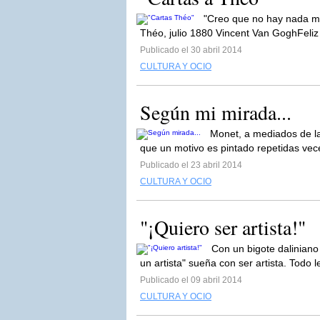
"Creo que no hay nada má
Théo, julio 1880 Vincent Van GoghFeliz s
Publicado el 30 abril 2014
CULTURA Y OCIO
Según mi mirada...
Monet, a mediados de la
que un motivo es pintado repetidas vece
Publicado el 23 abril 2014
CULTURA Y OCIO
"¡Quiero ser artista!"
Con un bigote daliniano
un artista" sueña con ser artista. Todo le
Publicado el 09 abril 2014
CULTURA Y OCIO