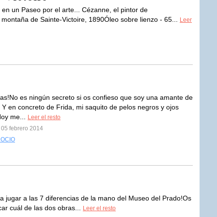
en un Paseo por el arte... Cézanne, el pintor de
montaña de Sainte-Victoire, 1890Óleo sobre lienzo - 65...
Leer
as!No es ningún secreto si os confieso que soy una amante de
. Y en concreto de Frida, mi saquito de pelos negros y ojos
Hoy me...
Leer el resto
 05 febrero 2014
 OCIO
 a jugar a las 7 diferencias de la mano del Museo del Prado!Os
icar cuál de las dos obras...
Leer el resto