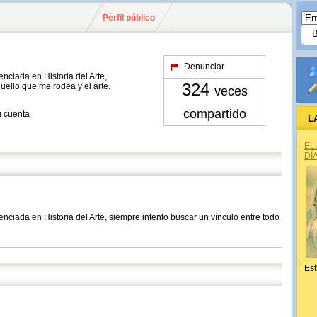
Perfil público
Denunciar
nciada en Historia del Arte,
324
uello que me rodea y el arte.
veces
compartido
u cuenta
L
EL
DÍ
nciada en Historia del Arte, siempre intento buscar un vínculo entre todo
Est