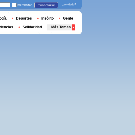
memorizar
¿olvidado?
Conectarse
ogía
Deportes
Insólito
Gente
dencias
Solidaridad
Más Temas