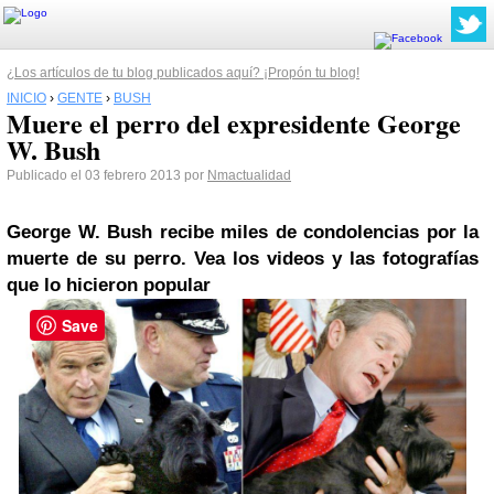
¿Los artículos de tu blog publicados aquí? ¡Propón tu blog!
INICIO
›
GENTE
›
BUSH
Muere el perro del expresidente George
W. Bush
Publicado el 03 febrero 2013 por
Nmactualidad
George W.
Bush
recibe miles de condolencias por la
muerte de su perro. Vea los videos y las fotografías
que lo hicieron popular
Save