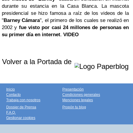
durante su estancia en la Casa Blanca. La mascota
presidencial se hizo famosa a raíz de los videos de la
"
Barney Cámara
", el primero de los cuales se realizó en
2002 y
fue visto por casi 24 millones de personas en
su primer día en internet
.
VIDEO
Volver a la Portada de
Inicio
Presentación
Contacto
Condiciones generales
Trabaja con nosotros
Menciones legales
Dossier de Prensa
Propón tu blog
F.A.Q.
Gestionar cookies