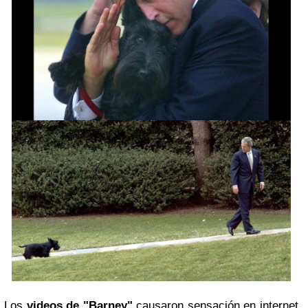
Los
videos de "Barney"
causaron sensación en internet