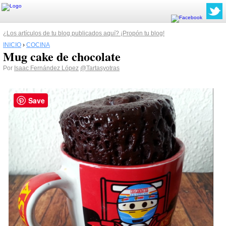
¿Los artículos de tu blog publicados aquí? ¡Propón tu blog!
INICIO
›
COCINA
Mug cake de chocolate
Por
Isaac Fernández López
@Tartasyotras
Save