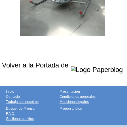
Volver a la Portada de
Inicio
Presentación
Contacto
Condiciones generales
Trabaja con nosotros
Menciones legales
Dossier de Prensa
Propón tu blog
F.A.Q.
Gestionar cookies