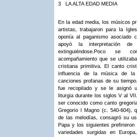
3
LA ALTA EDAD MEDIA
En la edad media, los músicos pr
artistas, trabajaron para la Igl
oponía al paganismo asociado 
apoyó la interpretación d
extinguiéndose.
Poco se con
acompañamiento que se utilizaba e
cristiana primitiva. El canto cri
influencia de la música de la
canciones profanas de su tiempo
fue recopilado y se le asignó 
liturgia durante los siglos V al V
ser conocido como canto gregori
Gregorio I Magno (c. 540-604),
de las melodías, consagró su us
Papa y los siguientes prefirieron
variedades surgidas en Europa,