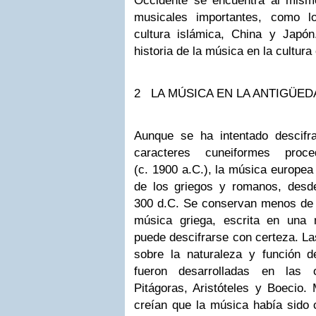
Occidente se encuentra al mism
musicales importantes, como lo
cultura islámica, China y Japón.
historia de la música en la cultura
2
LA MÚSICA EN LA ANTIGÜED
Aunque se ha intentado descifr
caracteres cuneiformes proce
(c. 1900 a.C.), la música europea
de los griegos y romanos, desd
300 d.C. Se conservan menos de
música griega, escrita en una 
puede descifrarse con certeza. La
sobre la naturaleza y función 
fueron desarrolladas en las 
Pitágoras, Aristóteles y Boecio.
creían que la música había sido c