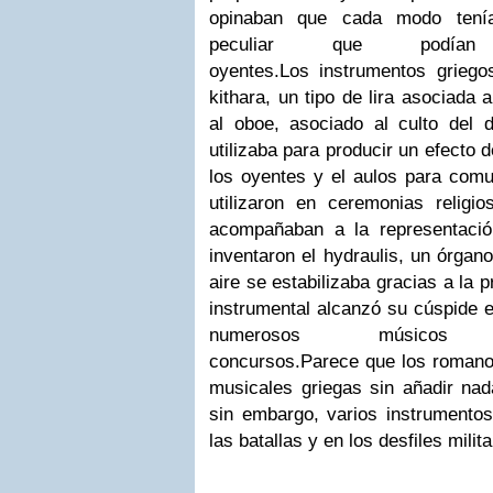
opinaban que cada modo tenía
peculiar que podían
oyentes.
Los instrumentos griego
kithara, un tipo de lira asociada 
al oboe, asociado al culto del d
utilizaba para producir un efecto d
los oyentes y el aulos para comu
utilizaron en ceremonias religi
acompañaban a la representaci
inventaron el hydraulis, un órgano
aire se estabilizaba gracias a la 
instrumental alcanzó su cúspide e
numerosos músicos 
concursos.
Parece que los romano
musicales griegas sin añadir nada
sin embargo, varios instrumentos
las batallas y en los desfiles milit