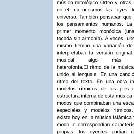
músico mitológico Orfeo y otras d
en el microcosmos las leyes d
universo. También pensaban que i
los pensamientos humanos. La
primer momento monódica (una
tocada sin armonía). A veces, un
mismo tiempo una variación de 
interpretaban la versión origina
musical algo más co
heterofonía.
El ritmo de la música
unido al lenguaje. En una canció
ritmo del texto. En una obra i
modelos rítmicos de los pies 
estructura interna de esta música
modos que combinaban una escal
especiales y modelos rítmicos.
existe hoy en la música islámica
modo le correspondían caracterís
propias, los oyentes podían re