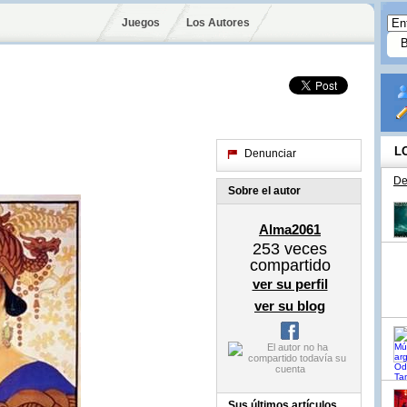
Juegos
Los Autores
L
Denunciar
De
Sobre el autor
Alma2061
253
veces
compartido
ver su perfil
ver su blog
Sus últimos artículos