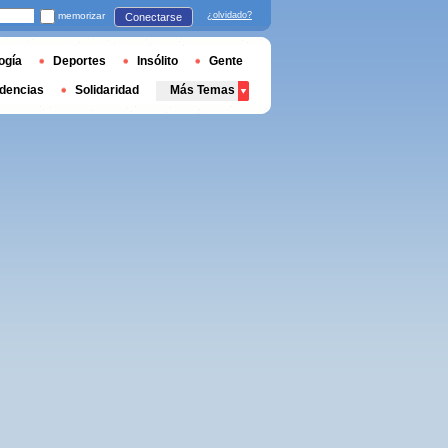
memorizar
¿olvidado?
Conectarse
ogía
Deportes
Insólito
Gente
dencias
Solidaridad
Más Temas