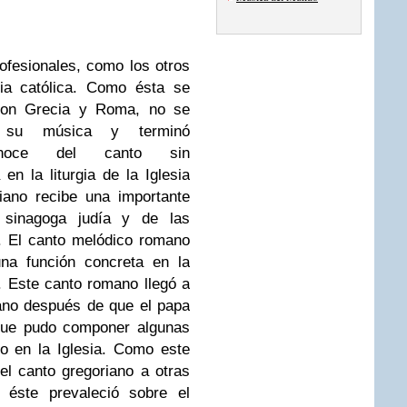
ofesionales, como los otros
esia católica. Como ésta se
con Grecia y Roma, no se
e su música y terminó
oce del canto sin
n la liturgia de la Iglesia
stiano recibe una importante
 sinagoga judía y de las
. El canto melódico romano
una función concreta en la
II. Este canto romano llegó a
ano después de que el papa
 que pudo componer algunas
o en la Iglesia. Como este
 el canto gregoriano a otras
 éste prevaleció sobre el