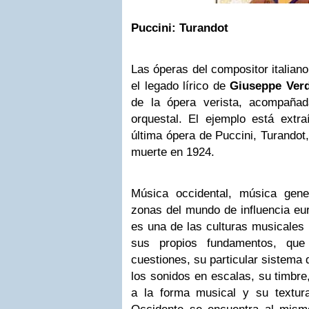
Puccini: Turandot
Las óperas del compositor italia
el legado lírico de
Giuseppe Verd
de la ópera verista, acompaña
orquestal. El ejemplo está extra
última ópera de Puccini, Turandot
muerte en 1924.
Música occidental, música gen
zonas del mundo de influencia eu
es una de las culturas musicales
sus propios fundamentos, que
cuestiones, su particular sistema 
los sonidos en escalas, su timbre
a la forma musical y su textur