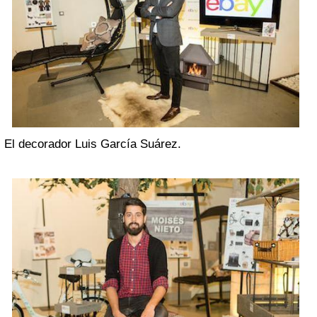
El decorador Luis García Suárez.