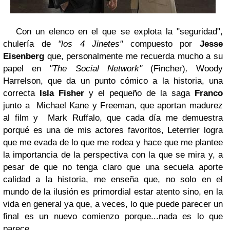
Con un elenco en el que se explota la "seguridad",
chulería de
"los 4 Jinetes"
compuesto por
Jesse
Eisenberg
que, personalmente me recuerda mucho a su
papel en
"The Social Network"
(Fincher)
,
Woody
Harrelson, que da un punto cómico a la historia, una
correcta
Isla Fisher
y el pequeño de la saga
Franco
junto a
Michael Kane y Freeman, que aportan madurez
al film y Mark Ruffalo, que cada día me demuestra
porqué es una de mis actores favoritos, Leterrier logra
que me evada de lo que me rodea y hace que me plantee
la importancia de la perspectiva con la que se mira y, a
pesar de que no tenga claro que una secuela aporte
calidad a la historia, me enseña que, no solo en el
mundo de la ilusión es primordial estar atento sino, en la
vida en general ya que, a veces, lo que puede parecer un
final es un nuevo comienzo porque...nada es lo que
parece.