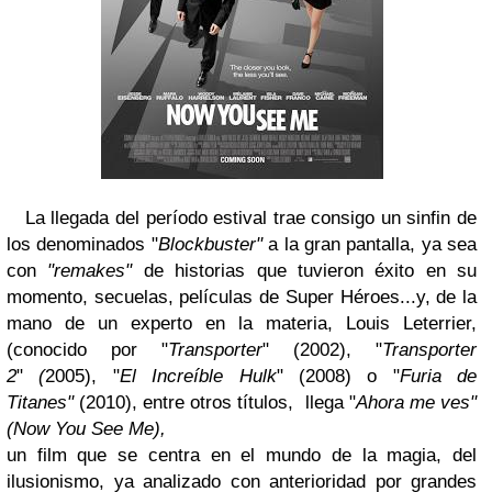
La llegada del período estival trae consigo un sinfin de
los denominados "
Blockbuster"
a la gran pantalla, ya sea
con
"remakes
"
de historias que tuvieron éxito en su
momento, secuelas, películas de Super Héroes...y, de la
mano de un experto en la materia, Louis Leterrier,
(conocido por "
Transporter
" (2002), "
Transporter
2
"
(
2005), "
El Increíble Hulk
" (2008) o "
Furia de
Titanes"
(2010), entre otros títulos, llega "
Ahora me ves"
(Now You See Me),
un film que se centra en el mundo de la magia, del
ilusionismo, ya analizado con anterioridad por grandes