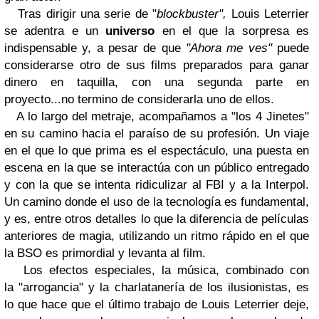
Tras dirigir una serie de "
blockbuster",
Louis Leterrier
se adentra e un
universo
en el que la sorpresa es
indispensable y, a pesar de que
"Ahora me ves"
puede
considerarse otro de sus films preparados para ganar
dinero en taquilla, con una segunda parte en
proyecto...no termino de considerarla uno de ellos.
A lo largo del metraje, acompañamos a "los 4 Jinetes"
en su camino hacia el paraíso de su profesión. Un viaje
en el que lo que prima es el espectáculo, una puesta en
escena en la que se interactúa con un público entregado
y con la que se intenta ridiculizar al FBI y a la Interpol.
Un camino donde el uso de la tecnología es fundamental,
y es, entre otros detalles lo que la diferencia de películas
anteriores de magia, utilizando un ritmo rápido en el que
la BSO es primordial y levanta al film.
Los efectos especiales, la música, combinado con
la "arrogancia" y la charlatanería de los ilusionistas, es
lo que hace que el último trabajo de Louis Leterrier deje,