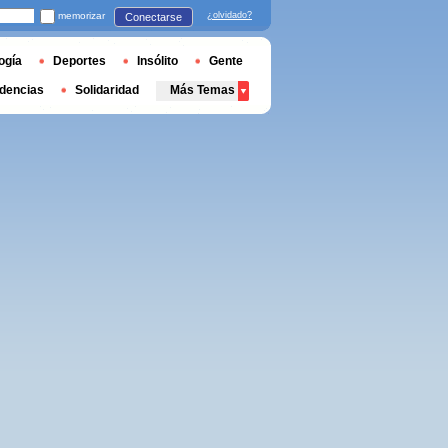
memorizar
¿olvidado?
Conectarse
ogía
Deportes
Insólito
Gente
dencias
Solidaridad
Más Temas