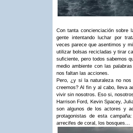
Con tanta concienciación sobre 
gente intentando luchar por trat
veces parece que asentimos y mi
utilizar bolsas recicladas y tirar
suficiente, pero todos sabemos qu
medio ambiente con las palabras
nos faltan las acciones.
Pero, ¿y si la naturaleza no nos
creemos? Al fin y al cabo, lleva 
vivir sin nosotros. Eso si, nosotro
Harrison Ford, Kevin Spacey, Juli
son algunos de los actores y a
protagonistas de esta campaña: 
arrecifes de coral, los bosques…