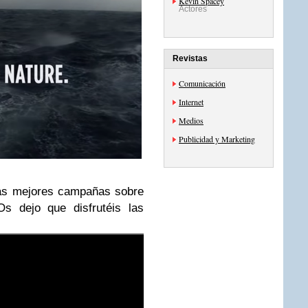
Kevin Spacey
Actores
Revistas
Comunicación
Internet
Medios
Publicidad y Marketing
las mejores campañas sobre
s dejo que disfrutéis las