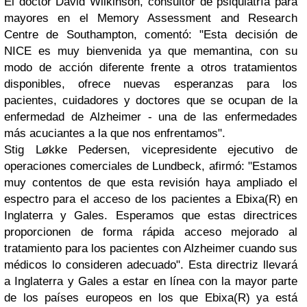
El doctor David Wilkinson, consultor de psiquiatría para
mayores en el Memory Assessment and Research
Centre de Southampton, comentó: "Esta decisión de
NICE es muy bienvenida ya que memantina, con su
modo de acción diferente frente a otros tratamientos
disponibles, ofrece nuevas esperanzas para los
pacientes, cuidadores y doctores que se ocupan de la
enfermedad de Alzheimer - una de las enfermedades
más acuciantes a la que nos enfrentamos".
Stig Løkke Pedersen, vicepresidente ejecutivo de
operaciones comerciales de Lundbeck, afirmó: "Estamos
muy contentos de que esta revisión haya ampliado el
espectro para el acceso de los pacientes a Ebixa(R) en
Inglaterra y Gales. Esperamos que estas directrices
proporcionen de forma rápida acceso mejorado al
tratamiento para los pacientes con Alzheimer cuando sus
médicos lo consideren adecuado". Esta directriz llevará
a Inglaterra y Gales a estar en línea con la mayor parte
de los países europeos en los que Ebixa(R) ya está