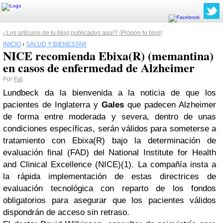
¿Los artículos de tu blog publicados aquí? ¡Propón tu blog!
INICIO
›
SALUD Y BIENESTAR
NICE recomienda Ebixa(R) (memantina)
en casos de enfermedad de Alzheimer
Por
Fat
Lundbeck da la bienvenida a la noticia de que los
pacientes de Inglaterra y
Gales
que padecen Alzheimer
de forma entre moderada y severa, dentro de unas
condiciones específicas, serán válidos para someterse a
tratamiento con Ebixa(R) bajo la determinación de
evaluación final (FAD) del National Institute for Health
and Clinical Excellence (NICE)(1). La compañía insta a
la rápida implementación de estas directrices de
evaluación tecnológica con reparto de los fondos
obligatorios para asegurar que los pacientes válidos
dispondrán de acceso sin retraso.