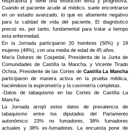
respiratoria y tiene una evolución lenta y progresiva.
Cuando el paciente acude al médico, suele encontrarse
en un estadio avanzado, lo que es altamente negativo
para la calidad de vida del paciente. El diagnóstico
precoz es, por tanto, fundamental para tratar a tiempo
esta enfermedad.
En la Jornada participaron 20 hombres (50%) y 19
mujeres (49%), con una media de edad de 45 años.
María Dolores de Cospedal, Presidenta de la Junta de
Comunidades de Castilla la Mancha, y Vicente Tirado
Ochoa, Presidente de las Cortes de
Castilla La Mancha
participaron de manera activa en la prueba médica,
haciéndose la espirometría y la coximetría completas.
-Datos de tabaquismo en las Cortes de Castilla La
Mancha
La Jornada arrojó estos datos de prevalencia de
tabaquismo entre los diputados del Parlamento
autonómico: 23% no fumadores, 38% fumadores
actuales y 38% ex-fumadores. La encuesta pone de