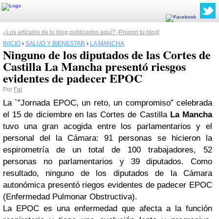
¿Los artículos de tu blog publicados aquí? ¡Propón tu blog!
INICIO
›
SALUD Y BIENESTAR
›
LA MANCHA
Ninguno de los diputados de las Cortes de
Castilla La Mancha presentó riesgos
evidentes de padecer EPOC
Por
Fat
La `”Jornada EPOC, un reto, un compromiso” celebrada
el 15 de diciembre en las Cortes de Castilla
La Mancha
tuvo una gran acogida entre los parlamentarios y el
personal del la Cámara: 91 personas se hicieron la
espirometría de un total de 100 trabajadores, 52
personas no parlamentarios y 39 diputados. Como
resultado, ninguno de los diputados de la Cámara
autonómica presentó riegos evidentes de padecer EPOC
(Enfermedad Pulmonar Obstructiva).
La EPOC es una enfermedad que afecta a la función