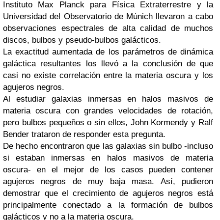
Instituto Max Planck para Física Extraterrestre y la
Universidad del Observatorio de Múnich llevaron a cabo
observaciones espectrales de alta calidad de muchos
discos, bulbos y pseudo-bulbos galácticos.
La exactitud aumentada de los parámetros de dinámica
galáctica resultantes los llevó a la conclusión de que
casi no existe correlación entre la materia oscura y los
agujeros negros.
Al estudiar galaxias inmersas en halos masivos de
materia oscura con grandes velocidades de rotación,
pero bulbos pequeños o sin ellos, John Kormendy y Ralf
Bender trataron de responder esta pregunta.
De hecho encontraron que las galaxias sin bulbo -incluso
si estaban inmersas en halos masivos de materia
oscura- en el mejor de los casos pueden contener
agujeros negros de muy baja masa. Así, pudieron
demostrar que el crecimiento de agujeros negros está
principalmente conectado a la formación de bulbos
galácticos y no a la materia oscura.