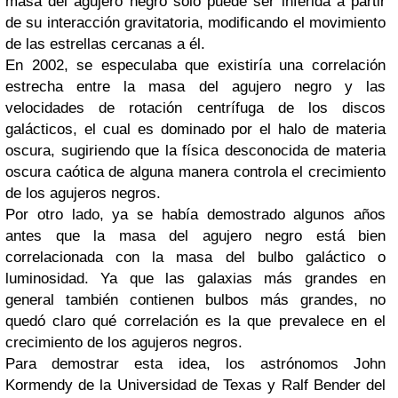
masa del agujero negro sólo puede ser inferida a partir
de su interacción gravitatoria, modificando el movimiento
de las estrellas cercanas a él.
En 2002, se especulaba que existiría una correlación
estrecha entre la masa del agujero negro y las
velocidades de rotación centrífuga de los discos
galácticos, el cual es dominado por el halo de materia
oscura, sugiriendo que la física desconocida de materia
oscura caótica de alguna manera controla el crecimiento
de los agujeros negros.
Por otro lado, ya se había demostrado algunos años
antes que la masa del agujero negro está bien
correlacionada con la masa del bulbo galáctico o
luminosidad. Ya que las galaxias más grandes en
general también contienen bulbos más grandes, no
quedó claro qué correlación es la que prevalece en el
crecimiento de los agujeros negros.
Para demostrar esta idea, los astrónomos John
Kormendy de la Universidad de Texas y Ralf Bender del