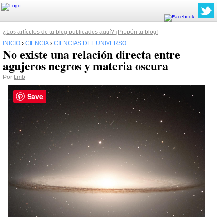
¿Los artículos de tu blog publicados aquí? ¡Propón tu blog!
INICIO
›
CIENCIA
›
CIENCIAS DEL UNIVERSO
No existe una relación directa entre
agujeros negros y materia oscura
Por
Lmb
Save